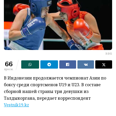
КФБ
66
просм.
В Индонезии продолжается чемпионат Азии по
боксу среди спортсменов U19 и U23. В составе
сборной нашей страны три девушки из
Талдыкоргана, передает корреспондент
Vestnik19.kz