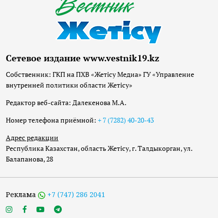
Сетевое издание www.vestnik19.kz
Собственник: ГКП на ПХВ «Жетісу Медиа» ГУ «Управление
внутренней политики области Жетісу»
Редактор веб-сайта: Далекенова М.А.
Номер телефона приёмной:
+ 7 (7282) 40-20-43
Адрес редакции
Республика Казахстан, область Жетісу, г. Талдыкорган, ул.
Балапанова, 28
Реклама
+7 (747) 286 2041