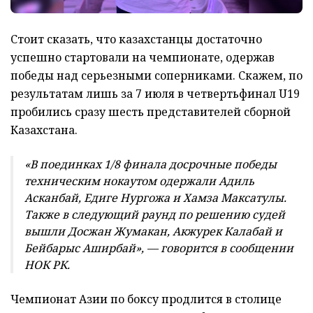
Стоит сказать, что казахстанцы достаточно
успешно стартовали на чемпионате, одержав
победы над серьезными соперниками. Скажем, по
результатам лишь за 7 июля в четвертьфинал U19
пробились сразу шесть представителей сборной
Казахстана.
«В поединках 1/8 финала досрочные победы
техническим нокаутом одержали Адиль
Асканбай, Едиге Нургожа и Хамза Максатулы.
Также в следующий раунд по решению судей
вышли Досжан Жумакан, Акжурек Калабай и
Бейбарыс Аширбай», — говорится в сообщении
НОК РК.
Чемпионат Азии по боксу продлится в столице