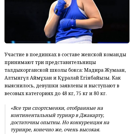
Участие в поединках в составе женской команды
принимают три представительницы
талдыкорганской школы бокса: Мадира Жумақан,
Алтынгүл Аймұхан и Құралай Егінбайқызы. Как
выяснилось, девушки заявлены и выступают в
весовых категориях до 48 кг, 75 кг и 80 кг.
«Все три спортсменки, отобранные на
континентальный турнир в Джакарту,
достаточны опытны. Но конкуренция на
турнире, конечно же, очень высокая.