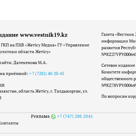
здание www.vestnik19.kz
Газета «Вестник 
информации Мин
 ГКП на ПХВ «Жетісу Медиа» ГУ «Управление
развития Респуб
олитики области Жетісу»
№KZ27VPY00064533
сайта: Далекенова М.А.
Сетевое издание 
Комитете инфор
она приёмной:
+ 7 (7282) 40-20-43
общественного р
ии
№KZ78VPY00064973
захстан, область Жетісу, г. Талдыкорган, ул.
По вопросам ко
8
Реклама
+7 (747) 286 2041
Контакты