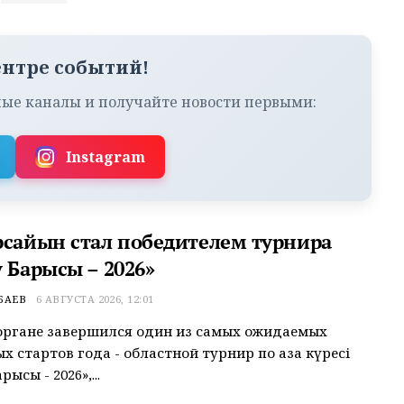
ентре событий!
ые каналы и получайте новости первыми:
Instagram
рсайын стал победителем турнира
 Барысы – 2026»
БАЕВ
6 АВГУСТА 2026, 12:01
органе завершился один из самых ожидаемых
 стартов года - областной турнир по қазақ күресі
рысы - 2026»,...