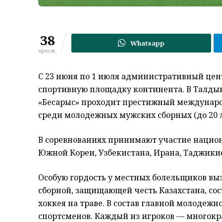
38
Whatsapp
просм.
С 23 июня по 1 июля административный цент
спортивную площадку континента. В Талды
«Бесарыс» проходит престижный междунаро
среди молодежных мужских сборных (до 20 
В соревнованиях принимают участие национ
Южной Кореи, Узбекистана, Ирана, Таджики
Особую гордость у местных болельщиков выз
сборной, защищающей честь Казахстана, с
хоккея на траве. В состав главной молодеж
спортсменов. Каждый из игроков — многокр