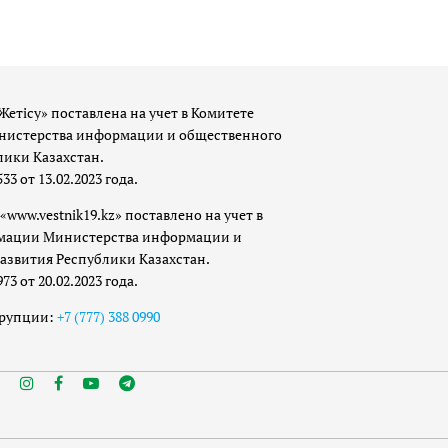
Жетісу» поставлена на учет в Комитете
истерства информации и общественного
лики Казахстан.
 от 13.02.2023 года.
«www.vestnik19.kz» поставлено на учет в
мации Министерства информации и
азвития Республики Казахстан.
 от 20.02.2023 года.
ррупции:
+7 (777) 388 0990