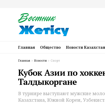
Главная
Общество
Новости Казахста
Главная
Новости
Спорт
Кубок Азии по хокке
Талдыкоргане
В турнире выступают мужские моло
Казахстана, Южной Кореи, Узбекист