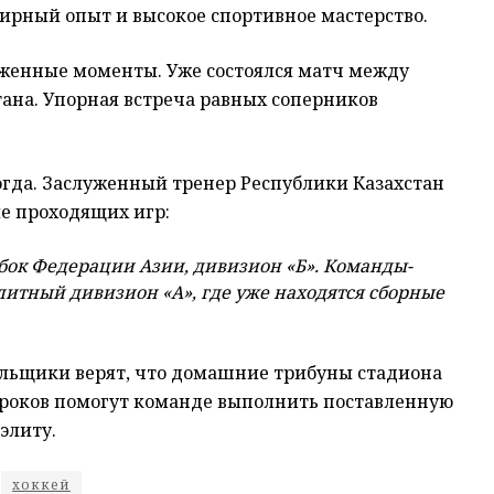
нирный опыт и высокое спортивное мастерство.
женные моменты. Уже состоялся матч между
ана. Упорная встреча равных соперников
гда. Заслуженный тренер Республики Казахстан
е проходящих игр:
бок Федерации Азии, дивизион «Б». Команды-
литный дивизион «А», где уже находятся сборные
ельщики верят, что домашние трибуны стадиона
игроков помогут команде выполнить поставленную
элиту.
хоккей