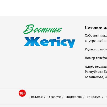
Сетевое и
Собственник:
внутренней п
Редактор веб-
Номер телеф
Адрес редакц
Республика Ка
Балапанова, 2
Главная
О газете
Подписка
Реклама