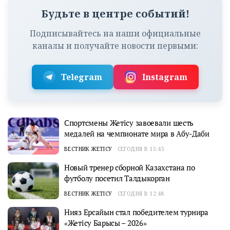
Будьте в центре событий!
Подписывайтесь на наши официальные
каналы и получайте новости первыми:
Telegram
Instagram
Спортсмены Жетісу завоевали шесть
медалей на чемпионате мира в Абу-Даби
ВЕСТНИК ЖЕТІСУ
СЕГОДНЯ В 15:45
Новый тренер сборной Казахстана по
футболу посетил Талдыкорган
ВЕСТНИК ЖЕТІСУ
СЕГОДНЯ В 12:48
Нияз Ерсайын стал победителем турнира
«Жетісу Барысы – 2026»