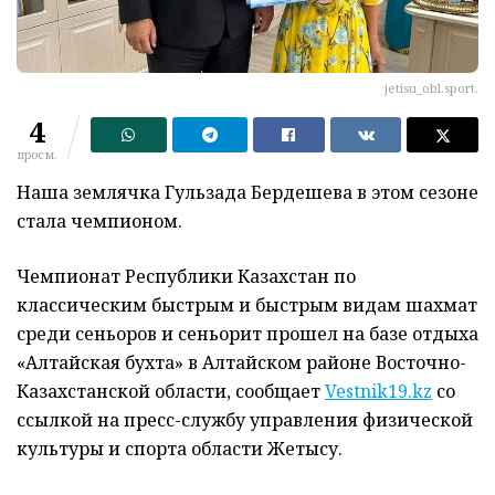
jetisu_obl.sport.
4
просм.
Наша землячка Гульзада Бердешева в этом сезоне
стала чемпионом.
Чемпионат Республики Казахстан по
классическим быстрым и быстрым видам шахмат
среди сеньоров и сеньорит прошел на базе отдыха
«Алтайская бухта» в Алтайском районе Восточно-
Казахстанской области, сообщает
Vestnik19.kz
со
ссылкой на пресс-службу управления физической
культуры и спорта области Жетысу.