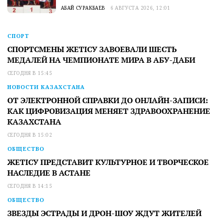
АБАЙ СУРАКБАЕВ
6 АВГУСТА 2026, 12:01
СПОРТ
СПОРТСМЕНЫ ЖЕТІСУ ЗАВОЕВАЛИ ШЕСТЬ
МЕДАЛЕЙ НА ЧЕМПИОНАТЕ МИРА В АБУ-ДАБИ
СЕГОДНЯ В 15:45
НОВОСТИ КАЗАХСТАНА
ОТ ЭЛЕКТРОННОЙ СПРАВКИ ДО ОНЛАЙН-ЗАПИСИ:
КАК ЦИФРОВИЗАЦИЯ МЕНЯЕТ ЗДРАВООХРАНЕНИЕ
КАЗАХСТАНА
СЕГОДНЯ В 15:02
ОБЩЕСТВО
ЖЕТІСУ ПРЕДСТАВИТ КУЛЬТУРНОЕ И ТВОРЧЕСКОЕ
НАСЛЕДИЕ В АСТАНЕ
СЕГОДНЯ В 14:15
ОБЩЕСТВО
ЗВЕЗДЫ ЭСТРАДЫ И ДРОН-ШОУ ЖДУТ ЖИТЕЛЕЙ