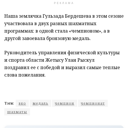
РЕКЛАМА
Наша землячка Гульзада Бердешева в этом сезоне
участвовала в двух разных шахматных
программах: в одной стала «чемпионом», а в
другой завоевала бронзовую медаль.
Руководитель управления физической культуры
и спорта области Жетысу Улан Рыскул
поздравил ее с победой и выразил самые теплые
слова пожелания.
Тэги:
вко
медаль
чемпион
чемпионат
шахматы