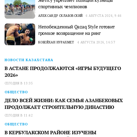
спортивных чемпионов
АЛЕКСАНДР СКЛАБОВСКИЙ
6 АВГУСТА 2026, 9:46
Непобежденный Qazaq Style готовит
громкое возвращение на ринг
КОБЕЙХАН НУРАХМЕТ
4 АВГУСТА 2026, 16:57
НОВОСТИ КАЗАХСТАНА
В АСТАНЕ ПРОДОЛЖАЮТСЯ «ИГРЫ БУДУЩЕГО
2026»
СЕГОДНЯ В 13:35
ОБЩЕСТВО
ДЕЛО ВСЕЙ ЖИЗНИ: КАК СЕМЬЯ АЗАНБЕКОВЫХ
ПРОДОЛЖАЕТ СТРОИТЕЛЬНУЮ ДИНАСТИЮ
СЕГОДНЯ В 11:42
ОБЩЕСТВО
В КЕРБУЛАКСКОМ РАЙОНЕ ИЗУЧЕНЫ