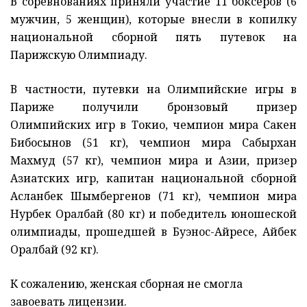
В соревнованиях приняли участие 11 боксеров (6
мужчин, 5 женщин), которые внесли в копилку
национальной сборной пять путевок на
Парижскую Олимпиаду.
В частности, путевки на Олимпийские игры в
Париже получили бронзовый призер
Олимпийских игр в Токио, чемпион мира Сакен
Бибосынов (51 кг), чемпион мира Сабырхан
Махмуд (57 кг), чемпион мира и Азии, призер
Азиатских игр, капитан национальной сборной
Асланбек Шымбергенов (71 кг), чемпион мира
Нурбек Оралбай (80 кг) и победитель юношеской
олимпиады, прошедшей в Буэнос-Айресе, Айбек
Оралбай (92 кг).
К сожалению, женская сборная не смогла
завоевать лицензии.