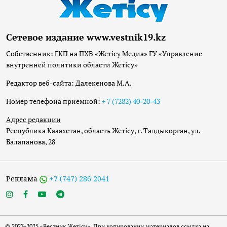
Сетевое издание www.vestnik19.kz
Собственник: ГКП на ПХВ «Жетісу Медиа» ГУ «Управление
внутренней политики области Жетісу»
Редактор веб-сайта: Далекенова М.А.
Номер телефона приёмной:
+ 7 (7282) 40-20-43
Адрес редакции
Республика Казахстан, область Жетісу, г. Талдыкорган, ул.
Балапанова, 28
Реклама
+7 (747) 286 2041
© 2023-2025 «Вестник Жетісу». При копировании материалов ссылка на