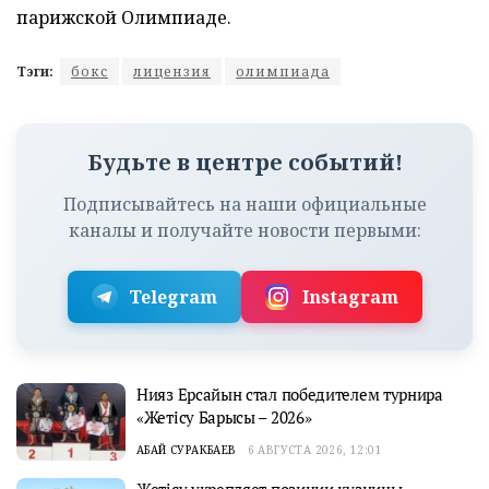
парижской Олимпиаде.
Тэги:
бокс
лицензия
олимпиада
Будьте в центре событий!
Подписывайтесь на наши официальные
каналы и получайте новости первыми:
Telegram
Instagram
Нияз Ерсайын стал победителем турнира
«Жетісу Барысы – 2026»
АБАЙ СУРАКБАЕВ
6 АВГУСТА 2026, 12:01
Жетісу укрепляет позиции кузницы