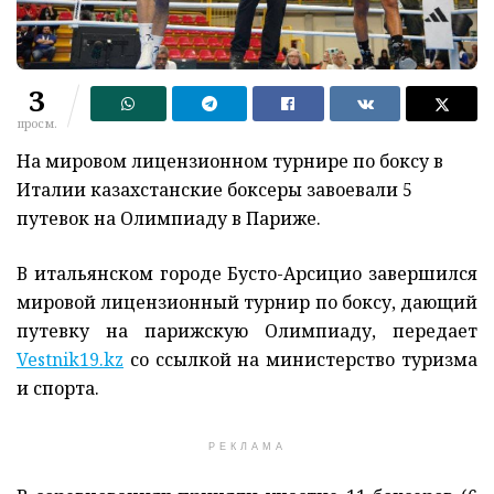
3
просм.
На мировом лицензионном турнире по боксу в
Италии казахстанские боксеры завоевали 5
путевок на Олимпиаду в Париже.
В итальянском городе Бусто-Арсицио завершился
мировой лицензионный турнир по боксу, дающий
путевку на парижскую Олимпиаду, передает
Vestnik19.kz
со ссылкой на министерство туризма
и спорта.
РЕКЛАМА