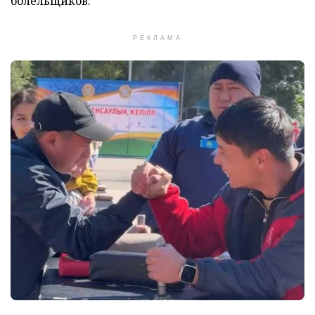
болельщиков.
РЕКЛАМА