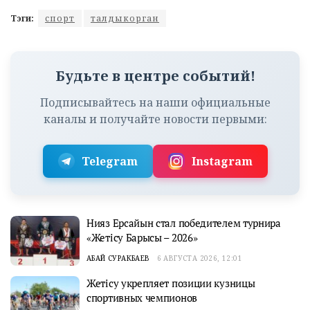
Тэги:
спорт
талдыкорган
Будьте в центре событий!
Подписывайтесь на наши официальные
каналы и получайте новости первыми:
Telegram
Instagram
Нияз Ерсайын стал победителем турнира
«Жетісу Барысы – 2026»
АБАЙ СУРАКБАЕВ
6 АВГУСТА 2026, 12:01
Жетісу укрепляет позиции кузницы
спортивных чемпионов