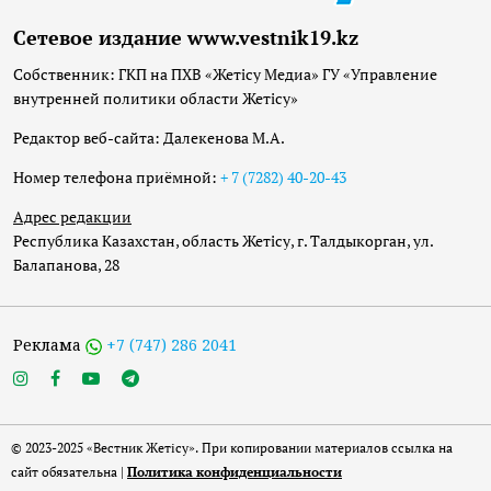
Сетевое издание www.vestnik19.kz
Собственник: ГКП на ПХВ «Жетісу Медиа» ГУ «Управление
внутренней политики области Жетісу»
Редактор веб-сайта: Далекенова М.А.
Номер телефона приёмной:
+ 7 (7282) 40-20-43
Адрес редакции
Республика Казахстан, область Жетісу, г. Талдыкорган, ул.
Балапанова, 28
Реклама
+7 (747) 286 2041
© 2023-2025 «Вестник Жетісу». При копировании материалов ссылка на
сайт обязательна |
Политика конфиденциальности