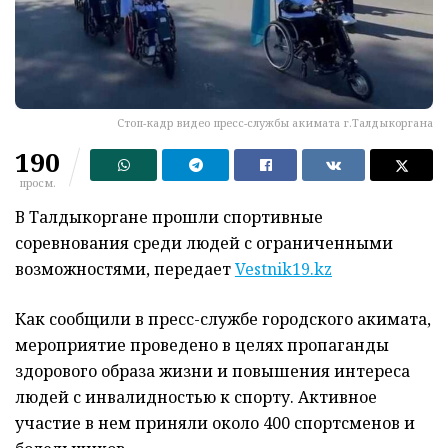
Стоп-кадр видео пресс-службы акимата г.Талдыкоргана
190
просм.
В Талдыкоргане прошли спортивные
соревнования среди людей с ограниченными
возможностями, передает
Vestnik19.kz
Как сообщили в пресс-службе городского акимата,
мероприятие проведено в целях пропаганды
здорового образа жизни и повышения интереса
людей с инвалидностью к спорту. Активное
участие в нем приняли около 400 спортсменов и