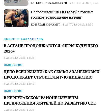
АЛЕКСАНДР СКЛАБОВСКИЙ
6 АВГУСТА 2026, 9:46
Непобежденный Qazaq Style готовит
громкое возвращение на ринг
КОБЕЙХАН НУРАХМЕТ
4 АВГУСТА 2026, 16:57
НОВОСТИ КАЗАХСТАНА
В АСТАНЕ ПРОДОЛЖАЮТСЯ «ИГРЫ БУДУЩЕГО
2026»
8 АВГУСТА 2026, 13:35
ОБЩЕСТВО
ДЕЛО ВСЕЙ ЖИЗНИ: КАК СЕМЬЯ АЗАНБЕКОВЫХ
ПРОДОЛЖАЕТ СТРОИТЕЛЬНУЮ ДИНАСТИЮ
8 АВГУСТА 2026, 11:42
ОБЩЕСТВО
В КЕРБУЛАКСКОМ РАЙОНЕ ИЗУЧЕНЫ
ПРЕДЛОЖЕНИЯ ЖИТЕЛЕЙ ПО РАЗВИТИЮ СЕЛ
7 АВГУСТА 2026, 17:36