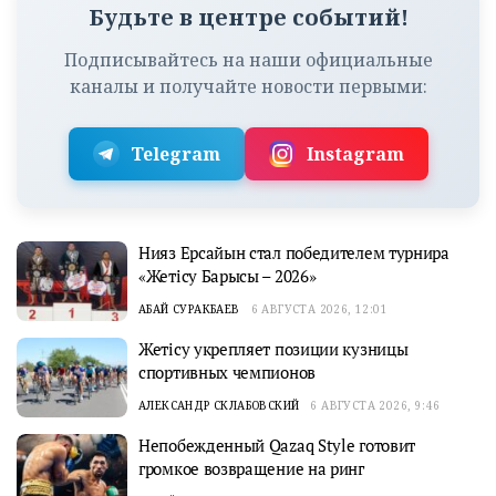
Будьте в центре событий!
Подписывайтесь на наши официальные
каналы и получайте новости первыми:
Telegram
Instagram
Нияз Ерсайын стал победителем турнира
«Жетісу Барысы – 2026»
АБАЙ СУРАКБАЕВ
6 АВГУСТА 2026, 12:01
Жетісу укрепляет позиции кузницы
спортивных чемпионов
АЛЕКСАНДР СКЛАБОВСКИЙ
6 АВГУСТА 2026, 9:46
Непобежденный Qazaq Style готовит
громкое возвращение на ринг