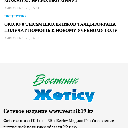
МОЖНО ЗА НЕСКОЛЬКО МИНУТ
7 АВГУСТА 2026, 15:21
ОБЩЕСТВО
ОКОЛО 8 ТЫСЯЧ ШКОЛЬНИКОВ ТАЛДЫКОРГАНА
ПОЛУЧАТ ПОМОЩЬ К НОВОМУ УЧЕБНОМУ ГОДУ
7 АВГУСТА 2026, 14:36
Сетевое издание www.vestnik19.kz
Собственник: ГКП на ПХВ «Жетісу Медиа» ГУ «Управление
внутренней политики области Жетісу»