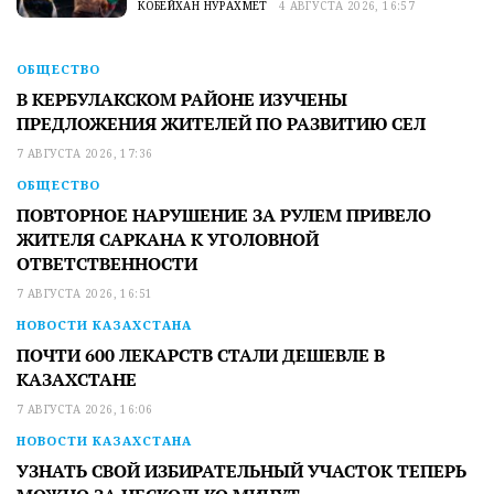
КОБЕЙХАН НУРАХМЕТ
4 АВГУСТА 2026, 16:57
ОБЩЕСТВО
В КЕРБУЛАКСКОМ РАЙОНЕ ИЗУЧЕНЫ
ПРЕДЛОЖЕНИЯ ЖИТЕЛЕЙ ПО РАЗВИТИЮ СЕЛ
7 АВГУСТА 2026, 17:36
ОБЩЕСТВО
ПОВТОРНОЕ НАРУШЕНИЕ ЗА РУЛЕМ ПРИВЕЛО
ЖИТЕЛЯ САРКАНА К УГОЛОВНОЙ
ОТВЕТСТВЕННОСТИ
7 АВГУСТА 2026, 16:51
НОВОСТИ КАЗАХСТАНА
ПОЧТИ 600 ЛЕКАРСТВ СТАЛИ ДЕШЕВЛЕ В
КАЗАХСТАНЕ
7 АВГУСТА 2026, 16:06
НОВОСТИ КАЗАХСТАНА
УЗНАТЬ СВОЙ ИЗБИРАТЕЛЬНЫЙ УЧАСТОК ТЕПЕРЬ