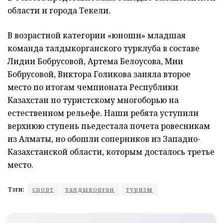
области и города Текели.
В возрастной категории «юноши» младшая
команда талдыкорганского турклуба в составе
Лидии Бобрусовой, Артема Белоусова, Мии
Бобрусовой, Виктора Голикова заняла второе
место по итогам чемпионата Республики
Казахстан по туристскому многоборью на
естественном рельефе. Наши ребята уступили
верхнюю ступень пьедестала почета ровесникам
из Алматы, но обошли соперников из Западно-
Казахстанской области, которым досталось третье
место.
Тэги:
спорт
талдыкорган
туризм