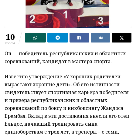
10
просм.
Он — победитель республиканских и областных
соревнований, кандидат в мастера спорта.
Известно утверждение «У хороших родителей
вырастают хорошие дети». Об его истинности
свидетельствует спортивная карьера победителя
и призера республиканских и областных
соревнований по боксу и кикбоксингу Жандоса
Ерембая. Вклад в эти достижения внесли его отец
Ельдос, начавший тренировать сына
единоборствам с трех лет, а тренеры – с семи,