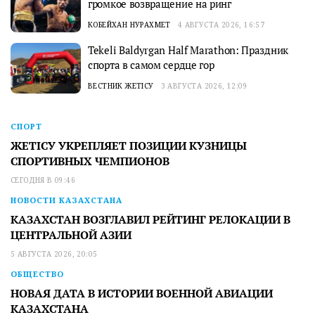
громкое возвращение на ринг
КОБЕЙХАН НУРАХМЕТ
4 АВГУСТА 2026, 16:57
Tekeli Baldyrgan Half Marathon: Праздник
спорта в самом сердце гор
ВЕСТНИК ЖЕТІСУ
3 АВГУСТА 2026, 12:09
СПОРТ
ЖЕТІСУ УКРЕПЛЯЕТ ПОЗИЦИИ КУЗНИЦЫ
СПОРТИВНЫХ ЧЕМПИОНОВ
СЕГОДНЯ В 09:46
НОВОСТИ КАЗАХСТАНА
КАЗАХСТАН ВОЗГЛАВИЛ РЕЙТИНГ РЕЛОКАЦИИ В
ЦЕНТРАЛЬНОЙ АЗИИ
5 АВГУСТА 2026, 20:05
ОБЩЕСТВО
НОВАЯ ДАТА В ИСТОРИИ ВОЕННОЙ АВИАЦИИ
КАЗАХСТАНА