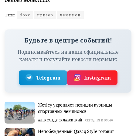
Бейбит МАМЛЕЕВ.
Тэги:
бокс
призёр
чемпион
Будьте в центре событий!
Подписывайтесь на наши официальные
каналы и получайте новости первыми:
Telegram
Instagram
Жетісу укрепляет позиции кузницы
спортивных чемпионов
АЛЕКСАНДР СКЛАБОВСКИЙ
СЕГОДНЯ В 09:46
Непобежденный Qazaq Style готовит