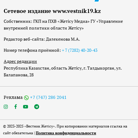
Сетевое издание www.vestnik19.kz
Собственник: ГКП на ПХВ «Жетісу Медиа» ГУ «Управление
внутренней политики области Жетісу»
Редактор веб-сайта: Далекенова М.А.
Номер телефона приёмной:
+ 7 (7282) 40-20-43
Адрес редакции
Республика Казахстан, область Жетісу, г. Талдыкорган, ул.
Балапанова, 28
Реклама
+7 (747) 286 2041
© 2023-2025 «Вестник Жетісу». При копировании материалов ссылка на
сайт обязательна |
Политика конфиденциальности