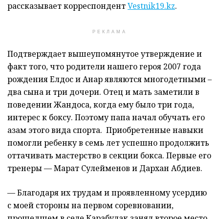
рассказывает корреспондент
Vestnik19.kz
.
РЕКЛАМА
Подтверждает вышеупомянутое утверждение и
факт того, что родители нашего героя 2007 года
рождения Елдос и Анар являются многодетными –
два сына и три дочери. Отец и мать заметили в
поведении Жандоса, когда ему было три года,
интерес к боксу. Поэтому папа начал обучать его
азам этого вида спорта. Приобретенные навыки
помогли ребенку в семь лет успешно продолжить
оттачивать мастерство в секции бокса. Первые его
тренеры — Марат Сулейменов и Дархан Абдиев.
— Благодаря их трудам и проявленному усердию
с моей стороны на первом соревновании,
прошедшем в селе Карабулак занял второе место.