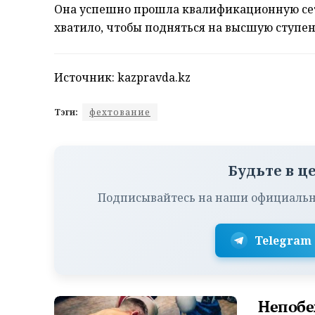
Она успешно прошла квалификационную сет
хватило, чтобы подняться на высшую ступен
Источник: kazpravda.kz
Тэги:
фехтование
Будьте в ц
Подписывайтесь на наши официальн
Telegram
Непобе