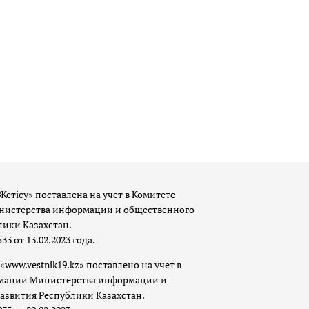
Жетісу» поставлена на учет в Комитете
истерства информации и общественного
лики Казахстан.
 от 13.02.2023 года.
«www.vestnik19.kz» поставлено на учет в
мации Министерства информации и
азвития Республики Казахстан.