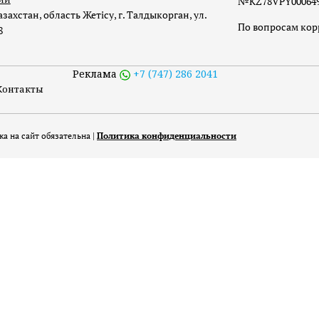
№KZ78VPY00064973
захстан, область Жетісу, г. Талдыкорган, ул.
По вопросам ко
8
Реклама
+7 (747) 286 2041
Контакты
а на сайт обязательна |
Политика конфиденциальности