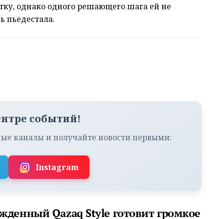
ку, однако одного решающего шага ей не
ь пьедестала.
ентре событий!
ые каналы и получайте новости первыми:
Instagram
жденный Qazaq Style готовит громкое