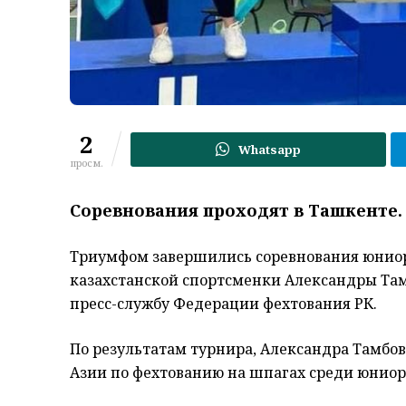
2
Whatsapp
просм.
Соревнования проходят в Ташкенте.
Триумфом завершились соревнования юниор
казахстанской спортсменки Александры Тамб
пресс-службу Федерации фехтования РК.
По результатам турнира, Александра Тамбо
Азии по фехтованию на шпагах среди юниор