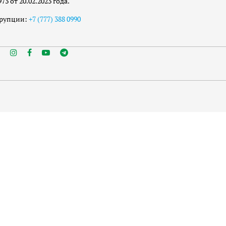
 от 20.02.2023 года.
ррупции:
+7 (777) 388 0990