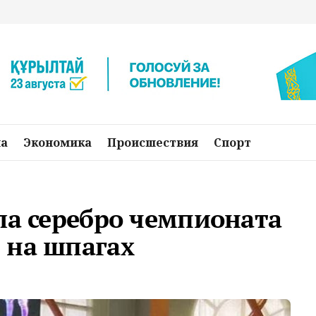
на
Экономика
Происшествия
Спорт
ла серебро чемпионата
 на шпагах