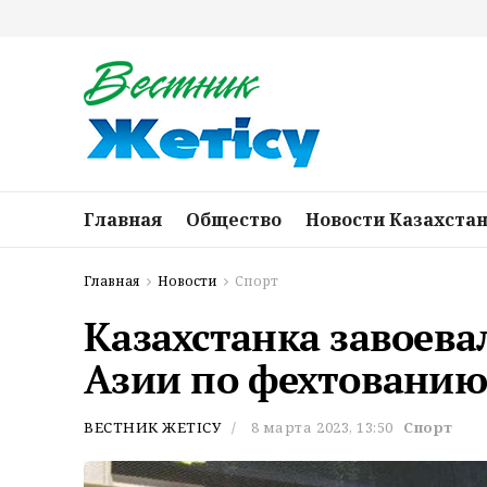
Главная
Общество
Новости Казахста
Главная
Новости
Спорт
Казахстанка завоева
Азии по фехтованию
ВЕСТНИК ЖЕТІСУ
8 марта 2023, 13:50
Спорт