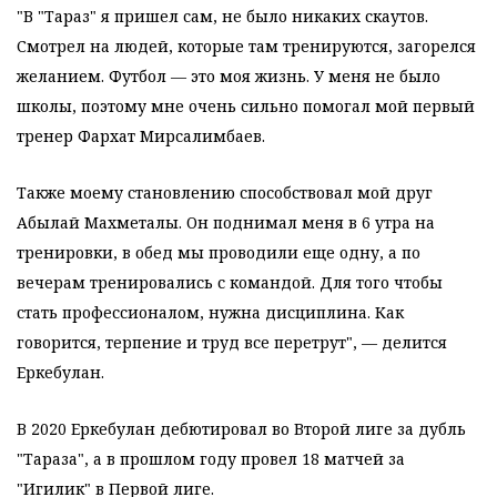
"В "Тараз" я пришел сам, не было никаких скаутов.
Смотрел на людей, которые там тренируются, загорелся
желанием. Футбол — это моя жизнь. У меня не было
школы, поэтому мне очень сильно помогал мой первый
тренер Фархат Мирсалимбаев.
Также моему становлению способствовал мой друг
Абылай Махметалы. Он поднимал меня в 6 утра на
тренировки, в обед мы проводили еще одну, а по
вечерам тренировались с командой. Для того чтобы
стать профессионалом, нужна дисциплина. Как
говорится, терпение и труд все перетрут", — делится
Еркебулан.
В 2020 Еркебулан дебютировал во Второй лиге за дубль
"Тараза", а в прошлом году провел 18 матчей за
"Игилик" в Первой лиге.