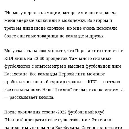
"Не могу передать эмоции, которые я испытал, когда
меня впервые включили в молодежку. Во втором и
третьем дивизионе сложнее, но мне очень помогали
более опытные товарищи по команде и друзья.
Могу сказать на своем опыте, что Первая лига отстает от
КПЛ лишь на 20-30 процентов. Там много сильных
футболистов с опытом игры в высшей футбольной лиге
Казахстана. Все команды Первой лиги мечтают
пробиться в главный турнир страны — КПЛ — и отдают
все силы на поле. Наш "Игилик" не был исключением…",
— рассказывает юноша.
После окончания сезона-2022 футбольный клуб
"Игилик" прекратил свое существование. Это стало
настоящим ударом для Еркебулана. Спустя год реалити-