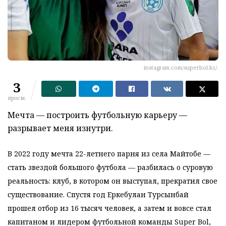
instagram.com/superbol.kz/.
3
просм.
Мечта — построить футбольную карьеру —
разрывает меня изнутри.
В 2022 году мечта 22-летнего парня из села Майтобе —
стать звездой большого футбола — разбилась о суровую
реальность: клуб, в котором он выступал, прекратил свое
существование. Спустя год Еркебулан Турсынбай
прошел отбор из 16 тысяч человек, а затем и вовсе стал
капитаном и лидером футбольной команды Super Bol,