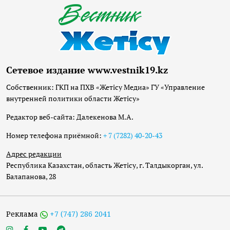
Сетевое издание www.vestnik19.kz
Собственник: ГКП на ПХВ «Жетісу Медиа» ГУ «Управление
внутренней политики области Жетісу»
Редактор веб-сайта: Далекенова М.А.
Номер телефона приёмной:
+ 7 (7282) 40-20-43
Адрес редакции
Республика Казахстан, область Жетісу, г. Талдыкорган, ул.
Балапанова, 28
Реклама
+7 (747) 286 2041