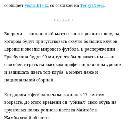
сообщает
Vestnik19.kz
со ссылкой на
TengriNews
.
РЕКЛАМА
Впереди — финальный матч сезона в реалити-шоу, на
котором будут присутствовать скауты больших клубов
Европы и звезды мирового футбола. В распоряжении
Еркебулана будут 90 минут, чтобы доказать им — он
способен играть на высоком профессиональном уровне
и защищать цвета топ-клуба, а может даже и
национальной сборной.
Его дорога в футбол началась лишь в 17-летнем
возрасте. До этого времени он "убивал" свою обувь на
грунтовых полях родного поселка Майтобе в
Жамбылской области.