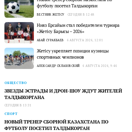
футболу посетил Талдыкорган
ВЕСТНИК ЖЕТІСУ
СЕГОДНЯ В 12:48
Нияз Ерсайын стал победителем турнира
«Жетісу Барысы – 2026»
АБАЙ СУРАКБАЕВ
6 АВГУСТА 2026, 12:01
Жетісу укрепляет позиции кузницы
спортивных чемпионов
АЛЕКСАНДР СКЛАБОВСКИЙ
6 АВГУСТА 2026, 9:46
ОБЩЕСТВО
ЗВЕЗДЫ ЭСТРАДЫ И ДРОН-ШОУ ЖДУТ ЖИТЕЛЕЙ
ТАЛДЫКОРГАНА
СЕГОДНЯ В 13:31
СПОРТ
НОВЫЙ ТРЕНЕР СБОРНОЙ КАЗАХСТАНА ПО
ФУТБОЛУ ПОСЕТИЛ ТАЛДЫКОРГАН