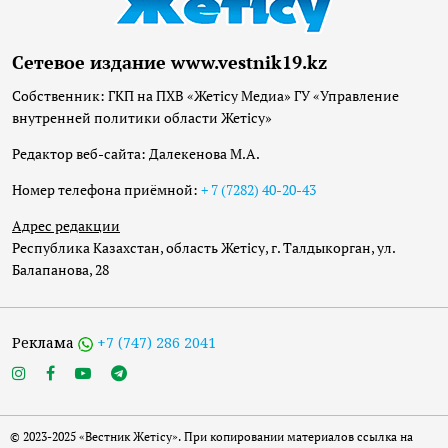
Сетевое издание www.vestnik19.kz
Собственник: ГКП на ПХВ «Жетісу Медиа» ГУ «Управление
внутренней политики области Жетісу»
Редактор веб-сайта: Далекенова М.А.
Номер телефона приёмной:
+ 7 (7282) 40-20-43
Адрес редакции
Республика Казахстан, область Жетісу, г. Талдыкорган, ул.
Балапанова, 28
Реклама
+7 (747) 286 2041
© 2023-2025 «Вестник Жетісу». При копировании материалов ссылка на