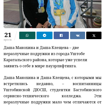
21
просм.
Даша Манохина и Даша Клещева – две
неразлучные подружки из города Уштобе
Каратальского района, которые уже успели
заявить о себе в мире пауэрлифтинга.
Даша Манохина и Даша Клещева, с которыми мы
встретились недавно, – воспитанницы
Уштобинской ДЮСШ, студентки Бастобинского
сервисно-технического колледжа. Эти
неразлучные подружки мало чем отличаются от