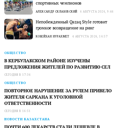
спортивных чемпионов
АЛЕКСАНДР СКЛАБОВСКИЙ
6 АВГУСТА 2026, 9:46
Непобежденный Qazaq Style готовит
громкое возвращение на ринг
КОБЕЙХАН НУРАХМЕТ
4 АВГУСТА 2026, 16:57
ОБЩЕСТВО
В КЕРБУЛАКСКОМ РАЙОНЕ ИЗУЧЕНЫ
ПРЕДЛОЖЕНИЯ ЖИТЕЛЕЙ ПО РАЗВИТИЮ СЕЛ
СЕГОДНЯ В 17:36
ОБЩЕСТВО
ПОВТОРНОЕ НАРУШЕНИЕ ЗА РУЛЕМ ПРИВЕЛО
ЖИТЕЛЯ САРКАНА К УГОЛОВНОЙ
ОТВЕТСТВЕННОСТИ
СЕГОДНЯ В 16:51
НОВОСТИ КАЗАХСТАНА
ПОЧТИ 600 ЛЕКАРСТВ СТАЛИ ДЕШЕВЛЕ В