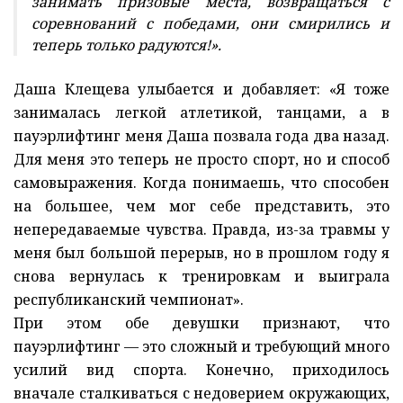
занимать призовые места, возвращаться с
соревнований с победами, они смирились и
теперь только радуются!».
Даша Клещева улыбается и добавляет: «Я тоже
занималась легкой атлетикой, танцами, а в
пауэрлифтинг меня Даша позвала года два назад.
Для меня это теперь не просто спорт, но и способ
самовыражения. Когда понимаешь, что способен
на большее, чем мог себе представить, это
непередаваемые чувства. Правда, из-за травмы у
меня был большой перерыв, но в прошлом году я
снова вернулась к тренировкам и выиграла
республиканский чемпионат».
При этом обе девушки признают, что
пауэрлифтинг — это сложный и требующий много
усилий вид спорта. Конечно, приходилось
вначале сталкиваться с недоверием окружающих,