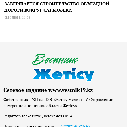
ЗАВЕРШАЕТСЯ СТРОИТЕЛЬСТВО ОБЪЕЗДНОЙ
ДОРОГИ ВОКРУГ САРЫОЗЕКА
СЕГОДНЯ В 14:03
Сетевое издание www.vestnik19.kz
Собственник: ГКП на ПХВ «Жетісу Медиа» ГУ «Управление
внутренней политики области Жетісу»
Редактор веб-сайта: Далекенова М.А.
Номер телефона приёмной:
+ 7 (7282) 40-20-43