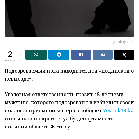
pixabay.com.
2
просм.
Подозреваемый пока находится под «подпиской о
невыезде».
Уголовная ответственность грозит 48-летнему
мужчине, которого подозревают в избиении своей
пожилой приемной матери, сообщает
Vestnik19.kz
со ссылкой на пресс-службу департамента
полиции области Жетысу.