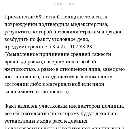
РЕКЛАМА
Причинение 66-летней женщине телесных
повреждений подтвердила медэкспертиза,
результаты которой позволили стражам порядка
возбудить по факту уголовное дело,
предусмотренное п.3 ч.2 ст.107 УК РК
(Умышленное причинение средней тяжести
вреда здоровью, совершенное с особой
жестокостью, а равно в отношении лица, заведомо
для виновного, находящегося в беспомощном
состоянии либо в материальной или иной
зависимости от виновного).
Факт выявлен участковым инспектором полиции,
все обстоятельства по которому будут детально
установлены в ходе расследования.
Подозреваемый пока находится под «подпиской о