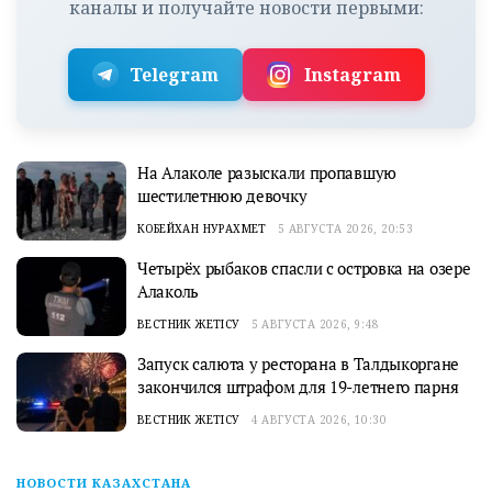
каналы и получайте новости первыми:
Telegram
Instagram
На Алаколе разыскали пропавшую
шестилетнюю девочку
КОБЕЙХАН НУРАХМЕТ
5 АВГУСТА 2026, 20:53
Четырёх рыбаков спасли с островка на озере
Алаколь
ВЕСТНИК ЖЕТІСУ
5 АВГУСТА 2026, 9:48
Запуск салюта у ресторана в Талдыкоргане
закончился штрафом для 19-летнего парня
ВЕСТНИК ЖЕТІСУ
4 АВГУСТА 2026, 10:30
НОВОСТИ КАЗАХСТАНА