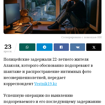
Сгенерировано с помощью ИИ
23
просм.
Полицейские задержали 22-летнего жителя
Алаколя, которого обоснованно подозревают в
шантаже и распространение интимных фото
несовершеннолетней, передает
корреспондент
Vestnik19.kz
Успешную операцию по выявлению
подозреваемого и его последующему задержанию