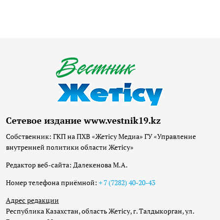
Сетевое издание www.vestnik19.kz
Собственник: ГКП на ПХВ «Жетісу Медиа» ГУ «Управление
внутренней политики области Жетісу»
Редактор веб-сайта: Далекенова М.А.
Номер телефона приёмной:
+ 7 (7282) 40-20-43
Адрес редакции
Республика Казахстан, область Жетісу, г. Талдыкорган, ул.