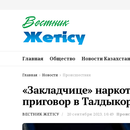
Главная
Общество
Новости Казахста
Главная
Новости
Происшествия
«Закладчице» нарко
приговор в Талдыкор
ВЕСТНИК ЖЕТІСУ
20 сентября 2023, 16:49
Проис