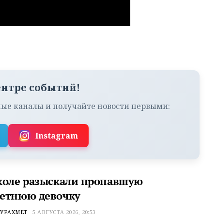
ентре событий!
ые каналы и получайте новости первыми:
Instagram
коле разыскали пропавшую
етнюю девочку
УРАХМЕТ
5 АВГУСТА 2026, 20:53