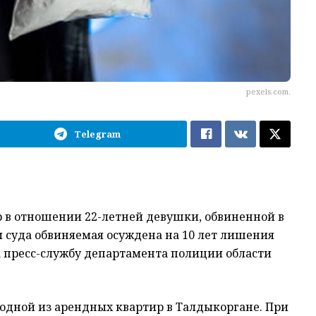
pexels.com.
Telegram
 в отношении 22-летней девушки, обвиненной в
 суда обвиняемая осуждена на 10 лет лишения
а пресс-службу департамента полиции области
 одной из арендных квартир в Талдыкоргане. При