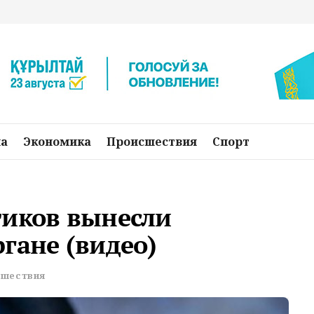
на
Экономика
Происшествия
Спорт
тиков вынесли
гане (видео)
шествия