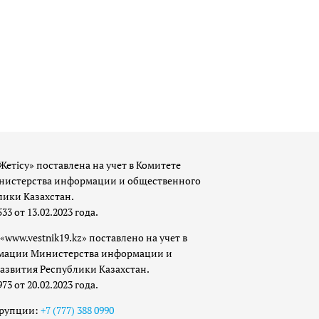
Жетісу» поставлена на учет в Комитете
истерства информации и общественного
лики Казахстан.
 от 13.02.2023 года.
«www.vestnik19.kz» поставлено на учет в
мации Министерства информации и
азвития Республики Казахстан.
 от 20.02.2023 года.
ррупции:
+7 (777) 388 0990