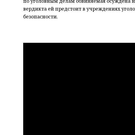
по уголовным делам обвиняемая осуждена на
вердикта ей предстоит в учреждениях угол
безопасности.