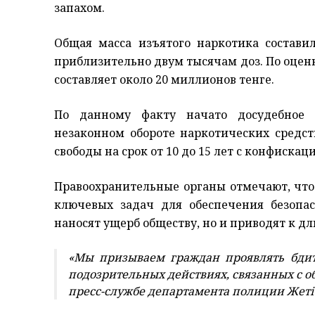
запахом.
Общая масса изъятого наркотика составил
приблизительно двум тысячам доз. По оцен
составляет около 20 миллионов тенге.
По данному факту начато досудебное р
незаконном обороте наркотических средст
свободы на срок от 10 до 15 лет с конфиска
Правоохранительные органы отмечают, что 
ключевых задач для обеспечения безопас
наносят ущерб обществу, но и приводят к 
«Мы призываем граждан проявлять бдит
подозрительных действиях, связанных с о
пресс-службе департамента полиции Жеті