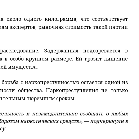
а около одного килограмма, что соответствует
кам экспертов, рыночная стоимость такой партии
асследование. Задержанная подозревается в
в в особо крупном размере. Ей грозит лишение
цией имущества.
борьба с наркопреступностью остается одной из
ности общества. Наркопреступления не только
длительным тюремным срокам.
ельность и незамедлительно сообщать о любых
боротом наркотических средств», — подчеркнули в
су.