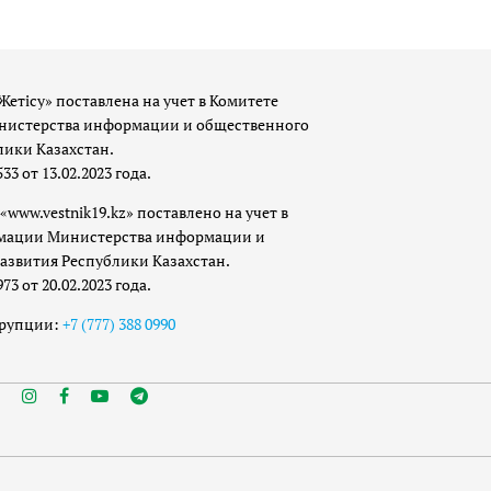
Жетісу» поставлена на учет в Комитете
истерства информации и общественного
лики Казахстан.
 от 13.02.2023 года.
«www.vestnik19.kz» поставлено на учет в
мации Министерства информации и
азвития Республики Казахстан.
 от 20.02.2023 года.
ррупции:
+7 (777) 388 0990