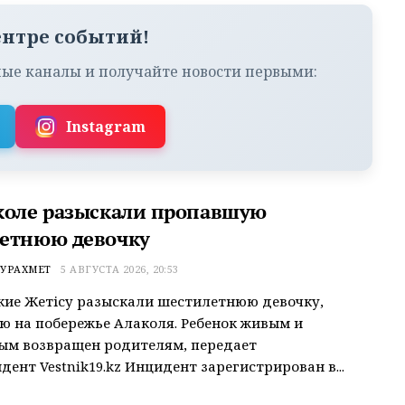
ентре событий!
ые каналы и получайте новости первыми:
Instagram
коле разыскали пропавшую
етнюю девочку
УРАХМЕТ
5 АВГУСТА 2026, 20:53
ие Жетісу разыскали шестилетнюю девочку,
 на побережье Алаколя. Ребенок живым и
ым возвращен родителям, передает
дент Vestnik19.kz Инцидент зарегистрирован в...