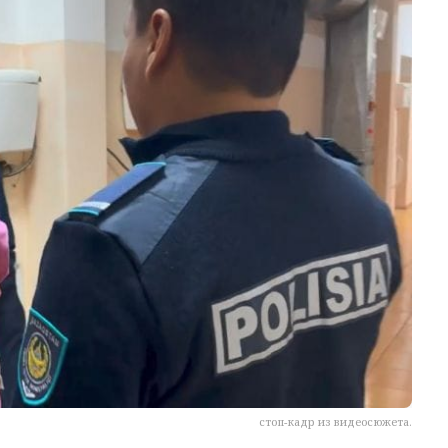
стоп-кадр из видеосюжета.