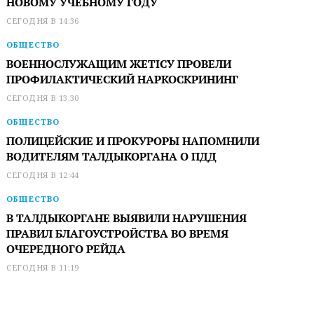
НОВОМУ УЧЕБНОМУ ГОДУ
СЕГОДНЯ В 14:36
ОБЩЕСТВО
ВОЕННОСЛУЖАЩИМ ЖЕТІСУ ПРОВЕЛИ
ПРОФИЛАКТИЧЕСКИЙ НАРКОСКРИНИНГ
СЕГОДНЯ В 13:30
ОБЩЕСТВО
ПОЛИЦЕЙСКИЕ И ПРОКУРОРЫ НАПОМНИЛИ
ВОДИТЕЛЯМ ТАЛДЫКОРГАНА О ПДД
СЕГОДНЯ В 12:44
ОБЩЕСТВО
В ТАЛДЫКОРГАНЕ ВЫЯВИЛИ НАРУШЕНИЯ
ПРАВИЛ БЛАГОУСТРОЙСТВА ВО ВРЕМЯ
ОЧЕРЕДНОГО РЕЙДА
СЕГОДНЯ В 11:19