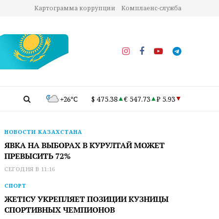
Картограмма коррупции
Комплаенс-служба
+26°C
$ 475.38
€ 547.73
₽ 5.93
НОВОСТИ КАЗАХСТАНА
ЯВКА НА ВЫБОРАХ В КУРУЛТАЙ МОЖЕТ
ПРЕВЫСИТЬ 72%
СЕГОДНЯ В 11:16
СПОРТ
ЖЕТІСУ УКРЕПЛЯЕТ ПОЗИЦИИ КУЗНИЦЫ
СПОРТИВНЫХ ЧЕМПИОНОВ