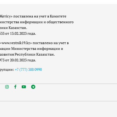
Жетісу» поставлена на учет в Комитете
истерства информации и общественного
лики Казахстан.
 от 13.02.2023 года.
«www.vestnik19.kz» поставлено на учет в
мации Министерства информации и
азвития Республики Казахстан.
 от 20.02.2023 года.
ррупции:
+7 (777) 388 0990