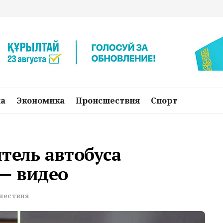
на
Экономика
Происшествия
Спорт
тель автобуса
— видео
шествия