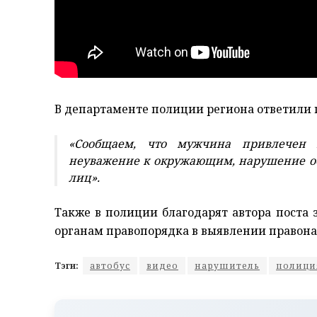
В департаменте полиции региона ответили п
«Сообщаем, что мужчина привлечен к
неуважение к окружающим, нарушение об
лиц».
Также в полиции благодарят автора поста
органам правопорядка в выявлении правон
Тэги:
автобус
видео
нарушитель
полици