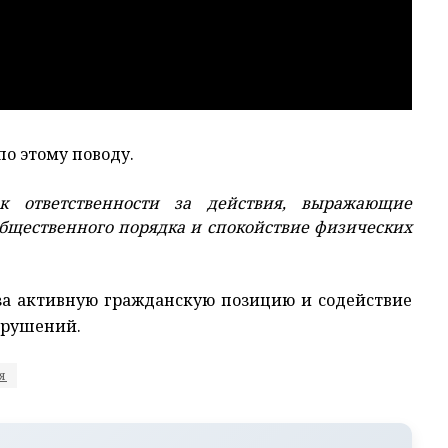
о этому поводу.
 ответственности за действия, выражающие
щественного порядка и спокойствие физических
 за активную гражданскую позицию и содействие
арушений.
я