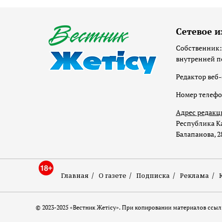
Сетевое и
Собственник:
внутренней п
Редактор веб-
Номер телеф
Адрес редакц
Республика Ка
Балапанова, 2
Главная
О газете
Подписка
Реклама
© 2023-2025 «Вестник Жетісу». При копировании материалов ссылк