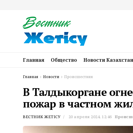
Главная
Общество
Новости Казахста
Главная
Новости
Происшествия
В Талдыкоргане огн
пожар в частном жи
ВЕСТНИК ЖЕТІСУ
20 апреля 2024, 12:46
Происш