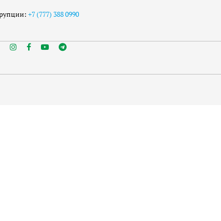
ррупции:
+7 (777) 388 0990