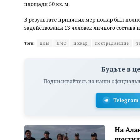
площади 50 кв. м.
В результате принятых мер пожар был полн
задействованы 13 человек личного состава 
Тэги:
дом
ДЧС
пожар
пострадавшие
т
Будьте в ц
Подписывайтесь на наши официальн
Telegram
На Ала
шестил