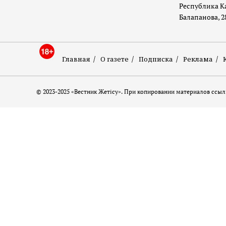
Республика Ка
Балапанова, 2
Главная
О газете
Подписка
Реклама
© 2023-2025 «Вестник Жетісу». При копировании материалов ссылк