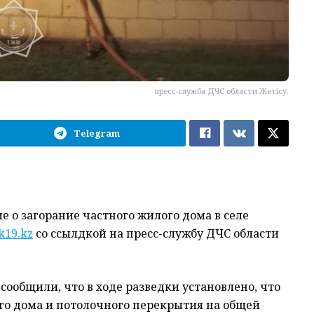
пресс-служба ДЧС области Жетісу.
Telegram
е о загорание частного жилого дома в селе
k19.kz
со ссылдкой на пресс-службу ДЧС области
ообщили, что в ходе разведки установлено, что
го дома и потолочного перекрытия на общей