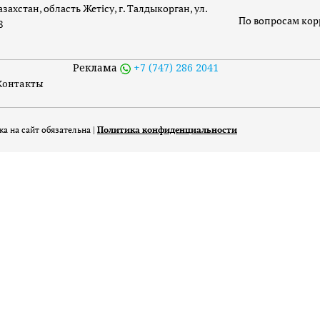
захстан, область Жетісу, г. Талдыкорган, ул.
По вопросам ко
8
Реклама
+7 (747) 286 2041
Контакты
а на сайт обязательна |
Политика конфиденциальности