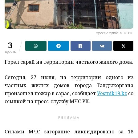
пресс-служба МЧС РК.
3
просм.
Горел сарай на территории частного жилого дома.
Сегодня, 27 июня, на территории одного из
частных жилых домов города Талдыкоргана
произошел пожар в сарае, сообщает
Vestnik19.kz
со
ссылкой на пресс-службу МЧС РК.
РЕКЛАМА
Силами МЧС загорание ликвидировано за 18