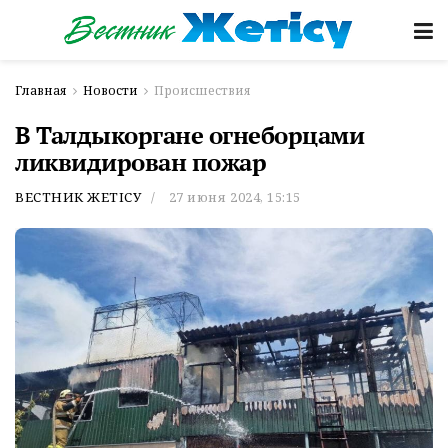
Главная
Новости
Происшествия
В Талдыкоргане огнеборцами
ликвидирован пожар
ВЕСТНИК ЖЕТІСУ
27 июня 2024, 15:15