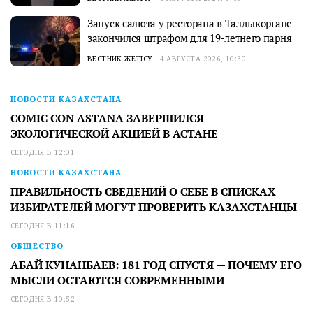
Запуск салюта у ресторана в Талдыкоргане
закончился штрафом для 19-летнего парня
ВЕСТНИК ЖЕТІСУ
4 АВГУСТА 2026, 10:30
НОВОСТИ КАЗАХСТАНА
COMIC CON ASTANA ЗАВЕРШИЛСЯ
ЭКОЛОГИЧЕСКОЙ АКЦИЕЙ В АСТАНЕ
СЕГОДНЯ В 12:01
НОВОСТИ КАЗАХСТАНА
ПРАВИЛЬНОСТЬ СВЕДЕНИЙ О СЕБЕ В СПИСКАХ
ИЗБИРАТЕЛЕЙ МОГУТ ПРОВЕРИТЬ КАЗАХСТАНЦЫ
СЕГОДНЯ В 11:16
ОБЩЕСТВО
АБАЙ КУНАНБАЕВ: 181 ГОД СПУСТЯ — ПОЧЕМУ ЕГО
МЫСЛИ ОСТАЮТСЯ СОВРЕМЕННЫМИ
СЕГОДНЯ В 10:52