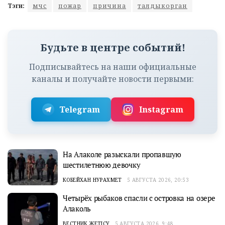
Тэги:
мчс
пожар
причина
талдыкорган
Будьте в центре событий!
Подписывайтесь на наши официальные
каналы и получайте новости первыми:
Telegram
Instagram
На Алаколе разыскали пропавшую
шестилетнюю девочку
КОБЕЙХАН НУРАХМЕТ
5 АВГУСТА 2026, 20:53
Четырёх рыбаков спасли с островка на озере
Алаколь
ВЕСТНИК ЖЕТІСУ
5 АВГУСТА 2026, 9:48