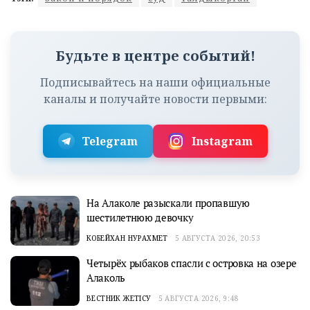
Будьте в центре событий!
Подписывайтесь на наши официальные
каналы и получайте новости первыми:
Telegram
Instagram
На Алаколе разыскали пропавшую
шестилетнюю девочку
КОБЕЙХАН НУРАХМЕТ
5 АВГУСТА 2026, 20:53
Четырёх рыбаков спасли с островка на озере
Алаколь
ВЕСТНИК ЖЕТІСУ
5 АВГУСТА 2026, 9:48