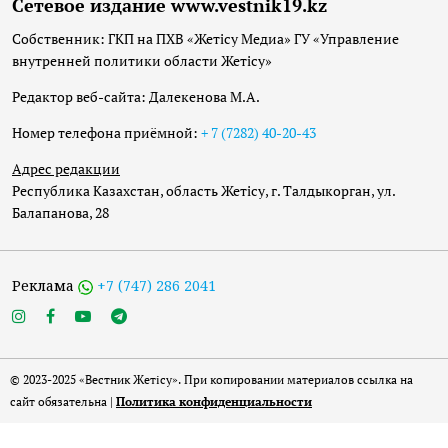
Сетевое издание www.vestnik19.kz
Собственник: ГКП на ПХВ «Жетісу Медиа» ГУ «Управление
внутренней политики области Жетісу»
Редактор веб-сайта: Далекенова М.А.
Номер телефона приёмной:
+ 7 (7282) 40-20-43
Адрес редакции
Республика Казахстан, область Жетісу, г. Талдыкорган, ул.
Балапанова, 28
Реклама
+7 (747) 286 2041
© 2023-2025 «Вестник Жетісу». При копировании материалов ссылка на
сайт обязательна |
Политика конфиденциальности