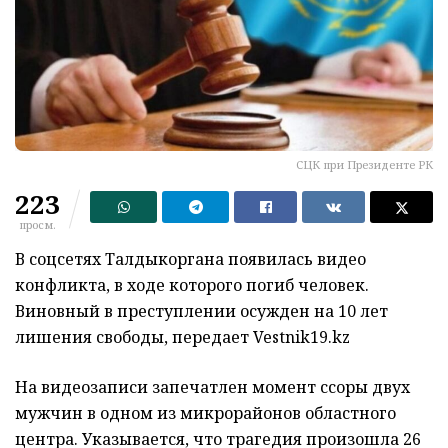
СЦК при Президенте РК
223
просм.
В соцсетях Талдыкоргана появилась видео
конфликта, в ходе которого погиб человек.
Виновный в преступлении осужден на 10 лет
лишения свободы, передает Vestnik19.kz
На видеозаписи запечатлен момент ссоры двух
мужчин в одном из микрорайонов областного
центра. Указывается, что трагедия произошла 26