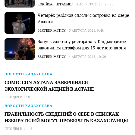
КОБЕЙХАН НУРАХМЕТ
5 АВГУСТА 2026, 20:53
Четырёх рыбаков спасли с островка на озере
Алаколь
ВЕСТНИК ЖЕТІСУ
5 АВГУСТА 2026, 9:48
Запуск салюта у ресторана в Талдыкоргане
закончился штрафом для 19-летнего парня
ВЕСТНИК ЖЕТІСУ
4 АВГУСТА 2026, 10:30
НОВОСТИ КАЗАХСТАНА
COMIC CON ASTANA ЗАВЕРШИЛСЯ
ЭКОЛОГИЧЕСКОЙ АКЦИЕЙ В АСТАНЕ
СЕГОДНЯ В 12:01
НОВОСТИ КАЗАХСТАНА
ПРАВИЛЬНОСТЬ СВЕДЕНИЙ О СЕБЕ В СПИСКАХ
ИЗБИРАТЕЛЕЙ МОГУТ ПРОВЕРИТЬ КАЗАХСТАНЦЫ
СЕГОДНЯ В 11:16