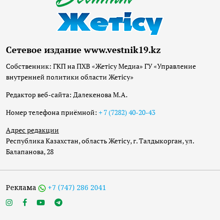
Сетевое издание www.vestnik19.kz
Собственник: ГКП на ПХВ «Жетісу Медиа» ГУ «Управление
внутренней политики области Жетісу»
Редактор веб-сайта: Далекенова М.А.
Номер телефона приёмной:
+ 7 (7282) 40-20-43
Адрес редакции
Республика Казахстан, область Жетісу, г. Талдыкорган, ул.
Балапанова, 28
Реклама
+7 (747) 286 2041