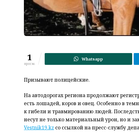
1
Whatsapp
просм.
Призывают полицейские.
На автодорогах региона продолжают регистр
есть лошадей, коров и овец. Особенно в тем
к гибели и травмированию людей. Последств
несут не только материальный урон, но и з
Vestnik19.kz
со ссылкой на пресс-службу деп