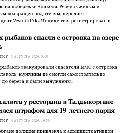
 на побережье Алаколя. Ребенок живым и
ым возвращен родителям, передает
дент Vestnik19.kz Инцидент зарегистрирован в...
 рыбаков спасли с островка на озере
ь
ТІСУ
5 АВГУСТА 2026, 9:48
рыбаков эвакуировали спасатели МЧС с островка
Алаколь. Мужчины не смогли самостоятельно
 до берега и были вынуждены...
 салюта у ресторана в Талдыкоргане
ился штрафом для 19-летнего парня
ТІСУ
4 АВГУСТА 2026, 10:30
органе полиция привлекла к административной