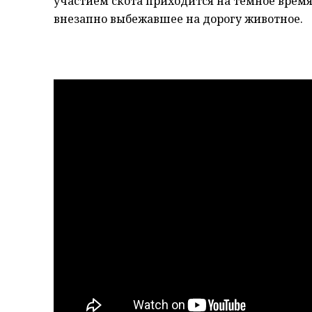
участием скота приходится на темное время 
внезапно выбежавшее на дорогу животное.