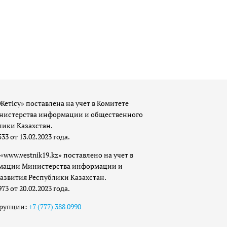
Жетісу» поставлена на учет в Комитете
истерства информации и общественного
лики Казахстан.
 от 13.02.2023 года.
«www.vestnik19.kz» поставлено на учет в
мации Министерства информации и
азвития Республики Казахстан.
 от 20.02.2023 года.
ррупции:
+7 (777) 388 0990