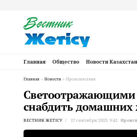
Главная
Общество
Новости Казахста
Главная
Новости
Происшествия
Светоотражающими 
снабдить домашних 
ВЕСТНИК ЖЕТІСУ
27 сентября 2023, 9:42
Проис