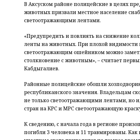
В Аксуском районе полицейские в целях п
животных призвали местное население снаб
светоотражающими лентами.
«Предупредить и повлиять на снижение ко
ленты на животных. При плохой видимости в
светоотражающим ошейником можно замети
столкновение с животным», – считает перв
Кабдыгалиев.
Районные полицейские обошли хозподвория,
республиканского значения. Владельцам ск
не только светоотражающими лентами, но и,
стран на КРС и МРС светоотражающую краск
К сведению, с начала года в регионе произо
погибли 3 человека и 11 травмированы. Как 