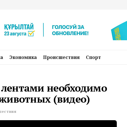
на
Экономика
Происшествия
Спорт
лентами необходимо
животных (видео)
шествия