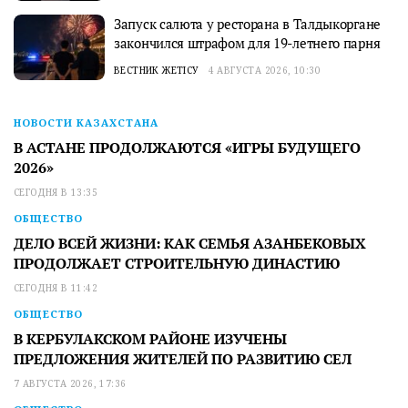
Запуск салюта у ресторана в Талдыкоргане
закончился штрафом для 19-летнего парня
ВЕСТНИК ЖЕТІСУ
4 АВГУСТА 2026, 10:30
НОВОСТИ КАЗАХСТАНА
В АСТАНЕ ПРОДОЛЖАЮТСЯ «ИГРЫ БУДУЩЕГО
2026»
СЕГОДНЯ В 13:35
ОБЩЕСТВО
ДЕЛО ВСЕЙ ЖИЗНИ: КАК СЕМЬЯ АЗАНБЕКОВЫХ
ПРОДОЛЖАЕТ СТРОИТЕЛЬНУЮ ДИНАСТИЮ
СЕГОДНЯ В 11:42
ОБЩЕСТВО
В КЕРБУЛАКСКОМ РАЙОНЕ ИЗУЧЕНЫ
ПРЕДЛОЖЕНИЯ ЖИТЕЛЕЙ ПО РАЗВИТИЮ СЕЛ
7 АВГУСТА 2026, 17:36