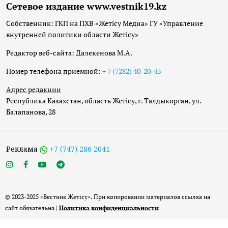
Сетевое издание www.vestnik19.kz
Собственник: ГКП на ПХВ «Жетісу Медиа» ГУ «Управление
внутренней политики области Жетісу»
Редактор веб-сайта: Далекенова М.А.
Номер телефона приёмной:
+ 7 (7282) 40-20-43
Адрес редакции
Республика Казахстан, область Жетісу, г. Талдыкорган, ул.
Балапанова, 28
Реклама
+7 (747) 286 2041
© 2023-2025 «Вестник Жетісу». При копировании материалов ссылка на
сайт обязательна |
Политика конфиденциальности