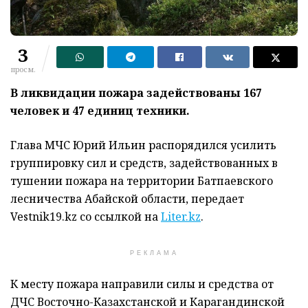
3
просм.
В ликвидации пожара задействованы 167
человек и 47 единиц техники.
Глава МЧС Юрий Ильин распорядился усилить
группировку сил и средств, задействованных в
тушении пожара на территории Батпаевского
лесничества Абайской области, передает
Vestnik19.kz со ссылкой на
Liter.kz
.
РЕКЛАМА
К месту пожара направили силы и средства от
ДЧС Восточно-Казахстанской и Карагандинской