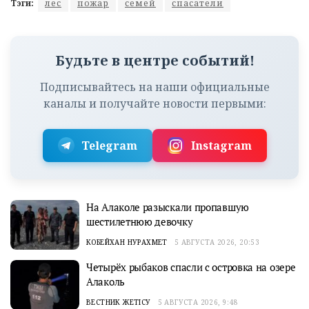
Тэги:
лес
пожар
семей
спасатели
Будьте в центре событий!
Подписывайтесь на наши официальные
каналы и получайте новости первыми:
Telegram
Instagram
На Алаколе разыскали пропавшую
шестилетнюю девочку
КОБЕЙХАН НУРАХМЕТ
5 АВГУСТА 2026, 20:53
Четырёх рыбаков спасли с островка на озере
Алаколь
ВЕСТНИК ЖЕТІСУ
5 АВГУСТА 2026, 9:48