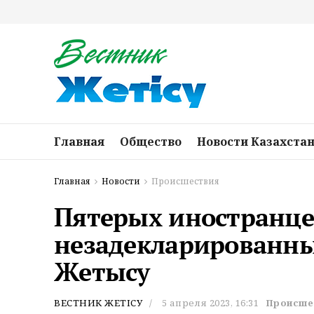
Главная
Общество
Новости Казахста
Главная
Новости
Происшествия
Пятерых иностранце
незадекларированн
Жетысу
ВЕСТНИК ЖЕТІСУ
5 апреля 2023, 16:31
Происше