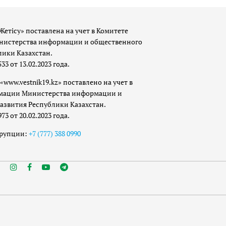
Жетісу» поставлена на учет в Комитете
истерства информации и общественного
лики Казахстан.
 от 13.02.2023 года.
«www.vestnik19.kz» поставлено на учет в
мации Министерства информации и
азвития Республики Казахстан.
 от 20.02.2023 года.
ррупции:
+7 (777) 388 0990