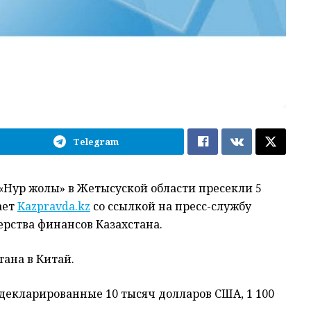
Telegram
«Нур жолы» в Жетысуской области пресекли 5
ает
Kazpravda.kz
со ссылкой на пресс-службу
рства финансов Казахстана.
тана в Китай.
декларированные 10 тысяч долларов США, 1 100