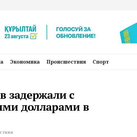
на
Экономика
Происшествия
Спорт
в задержали с
ыми долларами в
ствия