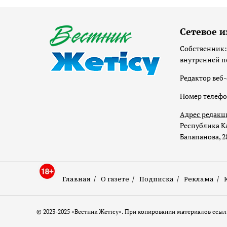
Сетевое и
Собственник:
внутренней п
Редактор веб-
Номер телеф
Адрес редакц
Республика Ка
Балапанова, 2
Главная
О газете
Подписка
Реклама
© 2023-2025 «Вестник Жетісу». При копировании материалов ссылк