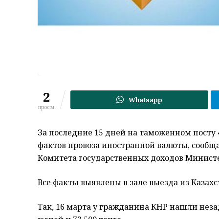
2
Whatsapp
просм.
За последние 15 дней на таможенном посту 
фактов провоза иностранной валюты, сообщ
Комитета государственных доходов Министе
Все факты выявлены в зале выезда из Казахс
Так, 16 марта у гражданина КНР нашли неза