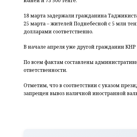
юаней и 73 500 тенге.
18 марта задержали гражданина Таджикиста
25 марта – жителей Поднебесной с 5 млн тенг
долларами соответственно.
В начале апреля уже другой гражданин КНР 
По всем фактам составлены административ
ответственности.
Отметим, что в соответствии с указом презид
запрещен вывоз наличной иностранной вал