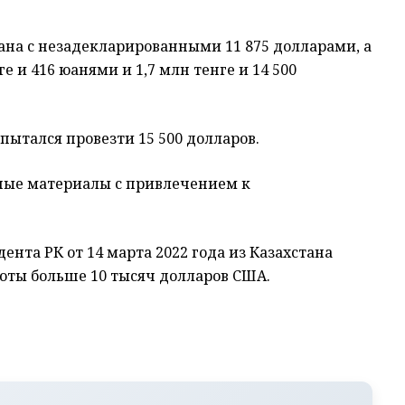
на с незадекларированными 11 875 долларами, а
е и 416 юанями и 1,7 млн тенге и 14 500
пытался провезти 15 500 долларов.
ные материалы с привлечением к
ента РК от 14 марта 2022 года из Казахстана
юты больше 10 тысяч долларов США.