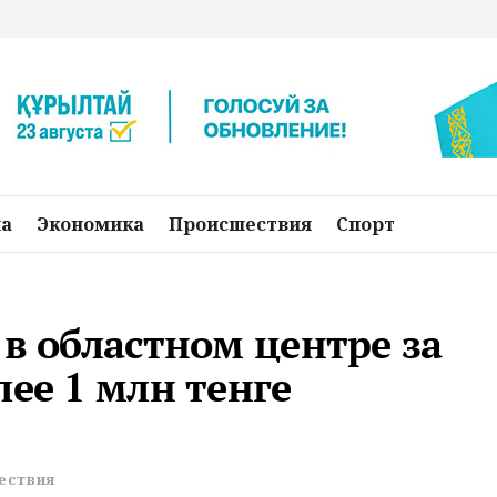
на
Экономика
Происшествия
Спорт
 в областном центре за
лее 1 млн тенге
ествия