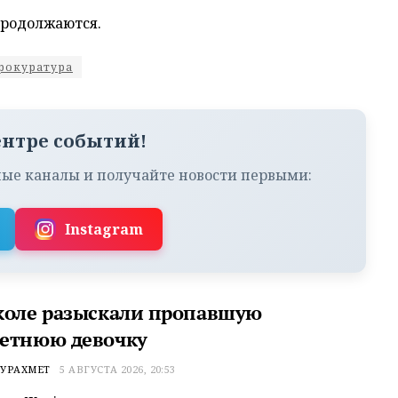
продолжаются.
рокуратура
ентре событий!
ые каналы и получайте новости первыми:
Instagram
коле разыскали пропавшую
етнюю девочку
УРАХМЕТ
5 АВГУСТА 2026, 20:53