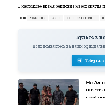
В настоящее время рейдовые мероприятия 
Тэги:
должник
закон
правонарушение
п
Будьте в ц
Подписывайтесь на наши официальн
Telegram
На Ала
шестил
КОБЕЙХАН Н