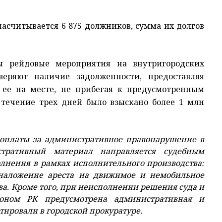
асчитывается 6 875 должников, сумма их долгов
ы рейдовые мероприятия на внутригородских
веряют наличие задолженности, предоставляя
 ее на месте, не прибегая к предусмотренным
течение трех дней было взыскано более 1 млн
неоплаты за административное правонарушение в
тративный материал направляется судебным
лнения в рамках исполнительного производства:
 наложение ареста на движимое и немобильное
ва. Кроме того, при неисполнении решения суда и
оном РК предусмотрена административная и
тировали в городской прокуратуре.