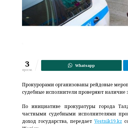
3
Whatsapp
просм.
Прокурорами организованы рейдовые меропр
судебные исполнители проверяют наличие 
По инициативе прокуратуры города Тал
частными судебными исполнителями пров
доход государства, передает
Vestnik19.kz
со