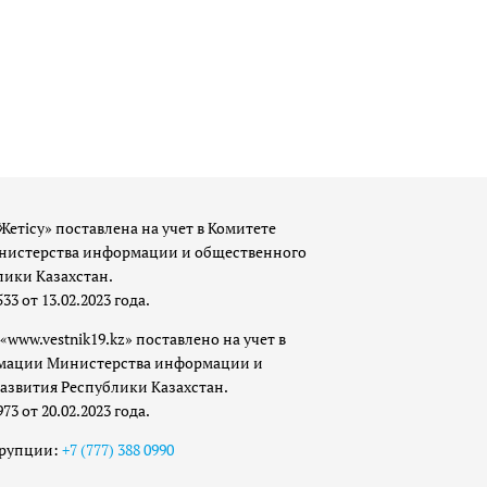
Жетісу» поставлена на учет в Комитете
истерства информации и общественного
лики Казахстан.
 от 13.02.2023 года.
«www.vestnik19.kz» поставлено на учет в
мации Министерства информации и
азвития Республики Казахстан.
 от 20.02.2023 года.
ррупции:
+7 (777) 388 0990