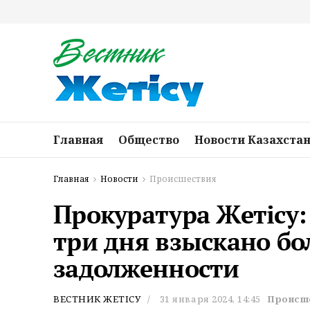
Главная
Общество
Новости Казахста
Главная
Новости
Происшествия
Прокуратура Жетiсу:
три дня взыскано бо
задолженности
ВЕСТНИК ЖЕТІСУ
31 января 2024, 14:45
Происш