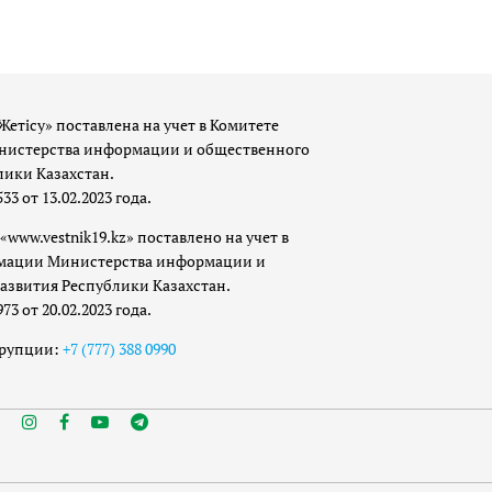
Жетісу» поставлена на учет в Комитете
истерства информации и общественного
лики Казахстан.
 от 13.02.2023 года.
«www.vestnik19.kz» поставлено на учет в
мации Министерства информации и
азвития Республики Казахстан.
 от 20.02.2023 года.
ррупции:
+7 (777) 388 0990