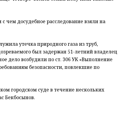
и с чем досудебное расследование взяли на
лужила утечка природного газа из труб,
дозреваемого был задержан 51-летний владелец
ое дело возбудили по ст. 306 УК «Выполнение
требованиям безопасности, повлекшие по
ком городском суде в течение нескольких
ас Бекбосынов.