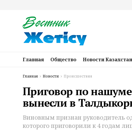
Главная
Общество
Новости Казахста
Главная
Новости
Происшествия
Приговор по нашуме
вынесли в Талдыкор
Виновным признан руководитель од
которого приговорили к 4 годам ли