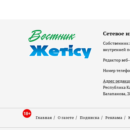
Сетевое и
Собственник:
внутренней п
Редактор веб-
Номер телеф
Адрес редакц
Республика Ка
Балапанова, 2
Главная
О газете
Подписка
Реклама