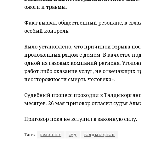
ожоги и травмы.
Факт вызвал общественный резонанс, в связ
особый контроль.
Было установлено, что причиной взрыва пос
проложенных рядом с домом. В качестве по
одной из газовых компаний региона. Уголовн
работ либо оказание услуг, не отвечающих 
неосторожности смерть человека».
Судебный процесс проходил в Талдыкорганс
месяцев. 26 мая приговор огласил судья Алм
Приговор пока не вступил в законную силу.
Тэги:
резонанс
суд
талдыкорган