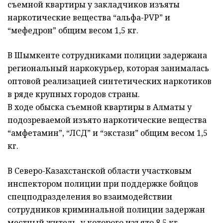
съемной квартиры у закладчиков изъяты
наркотические вещества “альфа-PVP” и
“мефедрон” общим весом 1,5 кг.
В Шымкенте сотрудниками полиции задержана
региональный наркокурьер, которая занималась
оптовой реализацией синтетических наркотиков
в ряде крупных городов страны.
В ходе обыска съемной квартиры в Алматы у
подозреваемой изъято наркотические вещества
“амфетамин”, “ЛСД” и “экстази” общим весом 1,5
кг.
В Северо-Казахстанской области участковым
инспектором полиции при поддержке бойцов
спецподразделения во взаимодействии
сотрудников криминальной полиции задержан
местный житель, у которого изъято 8,5 кг