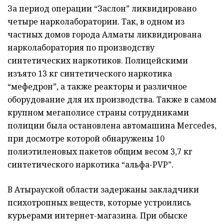
За период операции “Заслон” ликвидировано
четыре нарколаборатории. Так, в одном из
частных домов города Алматы ликвидирована
нарколаборатория по производству
синтетических наркотиков. Полицейскими
изъято 13 кг синтетического наркотика
“мефедрон”, а также реакторы и различное
оборудование для их производства. Также в самом
крупном мегаполисе страны сотрудниками
полиции была остановлена автомашина Mercedes,
при досмотре которой обнаружены 10
полиэтиленовых пакетов общим весом 3,7 кг
синтетического наркотика “aльфа-PVP”.
В Атырауской области задержаны закладчики
психотропных веществ, которые устроились
курьерами интернет-магазина. При обыске