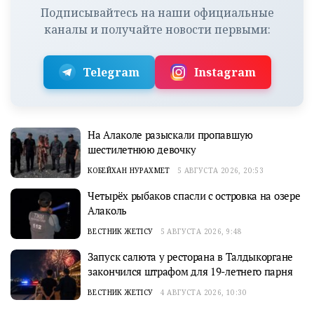
Подписывайтесь на наши официальные
каналы и получайте новости первыми:
Telegram
Instagram
На Алаколе разыскали пропавшую
шестилетнюю девочку
КОБЕЙХАН НУРАХМЕТ
5 АВГУСТА 2026, 20:53
Четырёх рыбаков спасли с островка на озере
Алаколь
ВЕСТНИК ЖЕТІСУ
5 АВГУСТА 2026, 9:48
Запуск салюта у ресторана в Талдыкоргане
закончился штрафом для 19-летнего парня
ВЕСТНИК ЖЕТІСУ
4 АВГУСТА 2026, 10:30