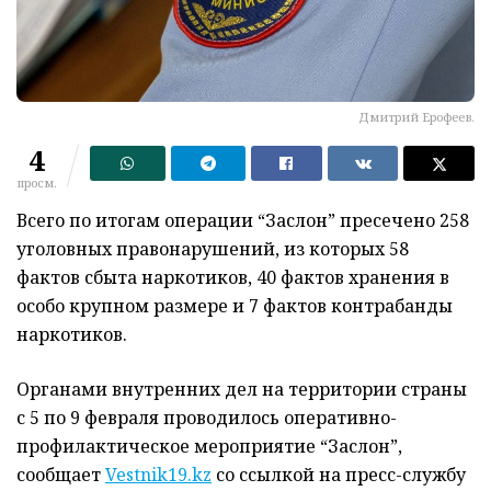
Дмитрий Ерофеев.
4
просм.
Всего по итогам операции “Заслон” пресечено 258
уголовных правонарушений, из которых 58
фактов сбыта наркотиков, 40 фактов хранения в
особо крупном размере и 7 фактов контрабанды
наркотиков.
Органами внутренних дел на территории страны
с 5 по 9 февраля проводилось оперативно-
профилактическое мероприятие “Заслон”,
сообщает
Vestnik19.kz
со ссылкой на пресс-службу