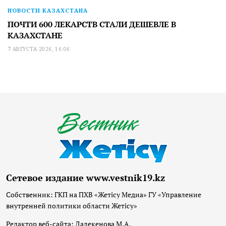
НОВОСТИ КАЗАХСТАНА
ПОЧТИ 600 ЛЕКАРСТВ СТАЛИ ДЕШЕВЛЕ В
КАЗАХСТАНЕ
7 АВГУСТА 2026, 16:06
Сетевое издание www.vestnik19.kz
Собственник: ГКП на ПХВ «Жетісу Медиа» ГУ «Управление
внутренней политики области Жетісу»
Редактор веб-сайта: Далекенова М.А.