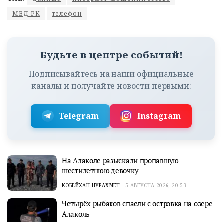
МВД РК
телефон
Будьте в центре событий!
Подписывайтесь на наши официальные
каналы и получайте новости первыми:
Telegram
Instagram
На Алаколе разыскали пропавшую
шестилетнюю девочку
КОБЕЙХАН НУРАХМЕТ
5 АВГУСТА 2026, 20:53
Четырёх рыбаков спасли с островка на озере
Алаколь