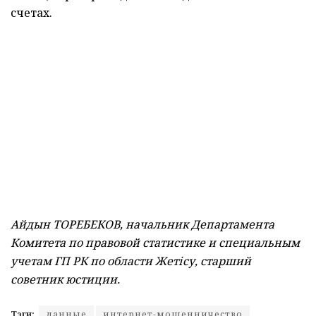
счетах.
Айдын ТОРЕБЕКОВ, начальник Департамента
Комитета по правовой статистике и специальным
учетам ГП РК по области Жетісу, старший
советник юстиции.
Тэги:
данные
интернет-мошенничество