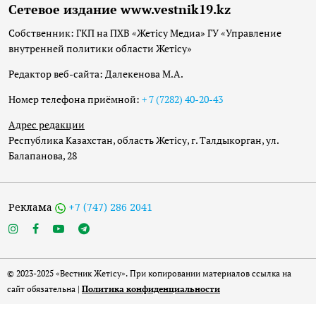
Сетевое издание www.vestnik19.kz
Собственник: ГКП на ПХВ «Жетісу Медиа» ГУ «Управление
внутренней политики области Жетісу»
Редактор веб-сайта: Далекенова М.А.
Номер телефона приёмной:
+ 7 (7282) 40-20-43
Адрес редакции
Республика Казахстан, область Жетісу, г. Талдыкорган, ул.
Балапанова, 28
Реклама
+7 (747) 286 2041
© 2023-2025 «Вестник Жетісу». При копировании материалов ссылка на
сайт обязательна |
Политика конфиденциальности