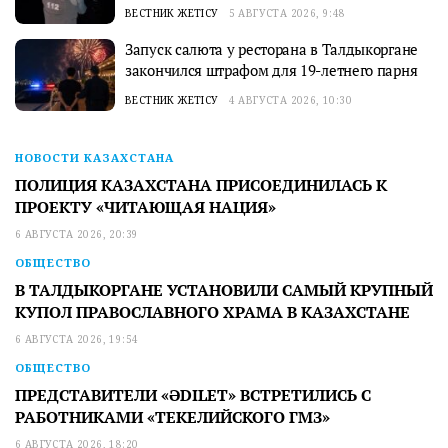
ВЕСТНИК ЖЕТІСУ
5 АВГУСТА 2026, 9:48
Запуск салюта у ресторана в Талдыкоргане
закончился штрафом для 19-летнего парня
ВЕСТНИК ЖЕТІСУ
4 АВГУСТА 2026, 10:30
НОВОСТИ КАЗАХСТАНА
ПОЛИЦИЯ КАЗАХСТАНА ПРИСОЕДИНИЛАСЬ К
ПРОЕКТУ «ЧИТАЮЩАЯ НАЦИЯ»
6 АВГУСТА 2026, 20:39
ОБЩЕСТВО
В ТАЛДЫКОРГАНЕ УСТАНОВИЛИ САМЫЙ КРУПНЫЙ
КУПОЛ ПРАВОСЛАВНОГО ХРАМА В КАЗАХСТАНЕ
6 АВГУСТА 2026, 19:54
ОБЩЕСТВО
ПРЕДСТАВИТЕЛИ «ӘDILET» ВСТРЕТИЛИСЬ С
РАБОТНИКАМИ «ТЕКЕЛИЙСКОГО ГМЗ»
6 АВГУСТА 2026, 18:20