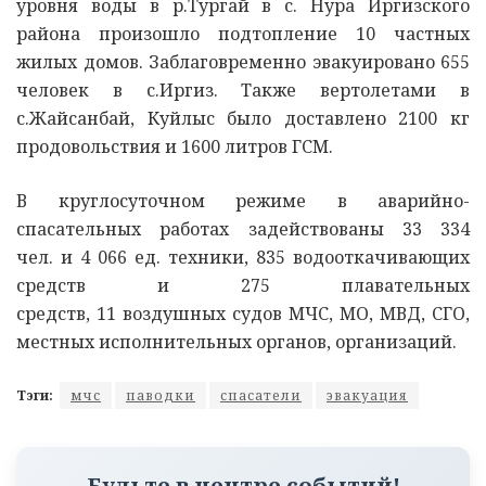
уровня воды в р.Тургай в с. Нура Иргизского
района произошло подтопление 10 частных
жилых домов. Заблаговременно эвакуировано 655
человек в с.Иргиз. Также вертолетами в
с.Жайсанбай, Куйлыс было доставлено 2100 кг
продовольствия и 1600 литров ГСМ.
В круглосуточном режиме в аварийно-
спасательных работах задействованы 33 334
чел. и 4 066 ед. техники, 835 водооткачивающих
средств и 275 плавательных
средств, 11 воздушных судов МЧС, МО, МВД, СГО,
местных исполнительных органов, организаций.
Тэги:
мчс
паводки
спасатели
эвакуация
Будьте в центре событий!