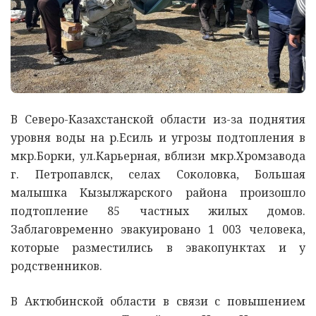
В Северо-Казахстанской области из-за поднятия
уровня воды на р.Есиль и угрозы подтопления в
мкр.Борки, ул.Карьерная, вблизи мкр.Хромзавода
г. Петропавлск, селах Соколовка, Большая
малышка Кызылжарского района произошло
подтопление 85 частных жилых домов.
Заблаговременно эвакуировано 1 003 человека,
которые разместились в эвакопунктах и у
родственников.
В Актюбинской области в связи с повышением