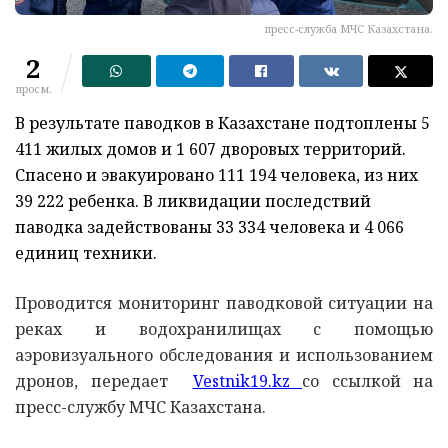
пресс-служба МЧС Казахстана.
2
просм.
В результате паводков в Казахстане подтоплены 5
411 жилых домов и 1 607 дворовых территорий.
Спасено и эвакуировано 111 194 человека, из них
39 222 ребенка. В ликвидации последствий
паводка задействованы 33 334 человека и 4 066
единиц техники.
Проводится мониторинг паводковой ситуации на
реках и водохранилищах с помощью
аэровизуального обследования и использованием
дронов, передает
Vestnik19.kz
со ссылкой на
пресс-службу МЧС Казахстана.