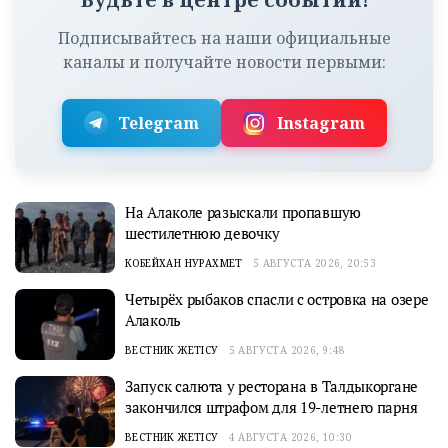
Подписывайтесь на наши официальные
каналы и получайте новости первыми:
Telegram
Instagram
На Алаколе разыскали пропавшую
шестилетнюю девочку
КОБЕЙХАН НУРАХМЕТ
5 АВГУСТА 2026, 20:53
Четырёх рыбаков спасли с островка на озере
Алаколь
ВЕСТНИК ЖЕТІСУ
5 АВГУСТА 2026, 9:48
Запуск салюта у ресторана в Талдыкоргане
закончился штрафом для 19-летнего парня
ВЕСТНИК ЖЕТІСУ
4 АВГУСТА 2026, 10:30