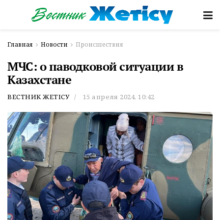
Главная
Новости
Происшествия
МЧС: о паводковой ситуации в
Казахстане
ВЕСТНИК ЖЕТІСУ
15 апреля 2024, 10:42