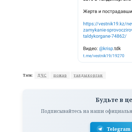
Тэги:
ДЧС
пожар
талдыкорган
Будьте в ц
Подписывайтесь на наши официальн
Telegram