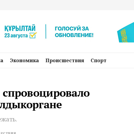
на
Экономика
Происшествия
Спорт
 спровоцировало
алдыкоргане
ежать.
ествия