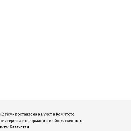
Жетісу» поставлена на учет в Комитете
истерства информации и общественного
лики Казахстан.