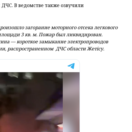
ДЧС. В ведомстве также озвучили
произошло загорание моторного отсека легкового
площади 3 кв. м. Пожар был ликвидирован.
ина — короткое замыкание электропроводов
ии,
распространенном ДЧС области Жетiсу.