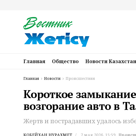
Главная
Общество
Новости Казахста
Главная
Новости
Происшествия
Короткое замыкание
возгорание авто в Т
Жертв и пострадавших удалось изб
КОБЕЙХАН НУРАХМЕТ
7 мая 2026, 15:59
Происш