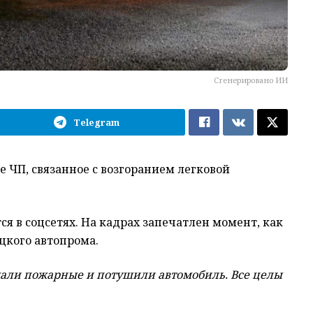
Сгенерировано ИИ
Telegram
 ЧП, связанное с возгоранием легковой
я в соцсетях. На кадрах запечатлен момент, как
цкого автопрома.
хали пожарные и потушили автомобиль. Все целы