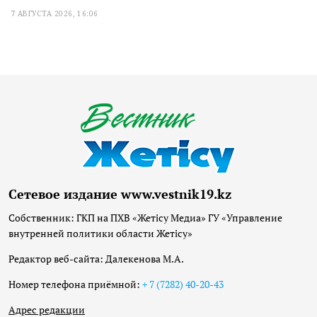
7 АВГУСТА 2026, 16:06
Сетевое издание www.vestnik19.kz
Собственник: ГКП на ПХВ «Жетісу Медиа» ГУ «Управление
внутренней политики области Жетісу»
Редактор веб-сайта: Далекенова М.А.
Номер телефона приёмной:
+ 7 (7282) 40-20-43
Адрес редакции