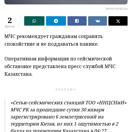
meteovesti.ru
2
просм.
МЧС рекомендует гражданам сохранять
спокойствие и не поддаваться панике.
Оперативная информация по сейсмической
обстановке представлена пресс-службой МЧС
Казахстана.
РЕКЛАМА
«Сетью сейсмических станций ТОО «ННЦСНиИ»
МЧС РК за прошедшие сутки 30 января
зарегистрировано 6 землетрясений на
территории Китая, из них 1 ощутимостью в 2
балла на территории Казахстана в 04:27,