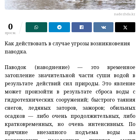
nadezhda.kz
0
просм.
Как действовать в случае угрозы возникновения
паводка.
Паводок (наводнение) — это временное
затопление значительной части суши водой в
результате действий сил природы. Это явление
может произойти в результате сброса воды с
гидротехнических сооружений; быстрого таяния
снегов, ледяных заторов, зажоров; обильных
осадков — либо очень продолжительных, либо
кратковременных, но очень интенсивных. По
причине внезапного подъема воды на