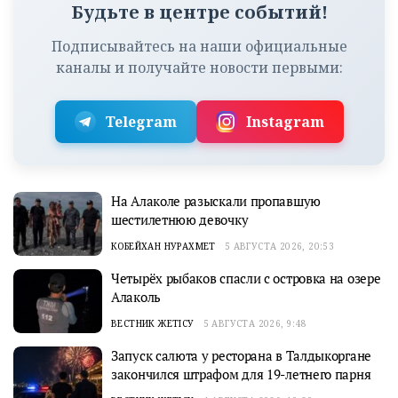
Будьте в центре событий!
Подписывайтесь на наши официальные
каналы и получайте новости первыми:
Telegram
Instagram
На Алаколе разыскали пропавшую
шестилетнюю девочку
КОБЕЙХАН НУРАХМЕТ
5 АВГУСТА 2026, 20:53
Четырёх рыбаков спасли с островка на озере
Алаколь
ВЕСТНИК ЖЕТІСУ
5 АВГУСТА 2026, 9:48
Запуск салюта у ресторана в Талдыкоргане
закончился штрафом для 19-летнего парня