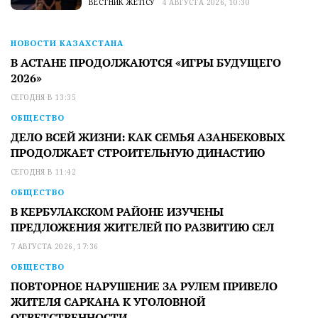
ВЕСТНИК ЖЕТІСУ
4 АВГУСТА 2026, 10:30
НОВОСТИ КАЗАХСТАНА
В АСТАНЕ ПРОДОЛЖАЮТСЯ «ИГРЫ БУДУЩЕГО
2026»
СЕГОДНЯ В 13:35
ОБЩЕСТВО
ДЕЛО ВСЕЙ ЖИЗНИ: КАК СЕМЬЯ АЗАНБЕКОВЫХ
ПРОДОЛЖАЕТ СТРОИТЕЛЬНУЮ ДИНАСТИЮ
СЕГОДНЯ В 11:42
ОБЩЕСТВО
В КЕРБУЛАКСКОМ РАЙОНЕ ИЗУЧЕНЫ
ПРЕДЛОЖЕНИЯ ЖИТЕЛЕЙ ПО РАЗВИТИЮ СЕЛ
7 АВГУСТА 2026, 17:36
ОБЩЕСТВО
ПОВТОРНОЕ НАРУШЕНИЕ ЗА РУЛЕМ ПРИВЕЛО
ЖИТЕЛЯ САРКАНА К УГОЛОВНОЙ
ОТВЕТСТВЕННОСТИ