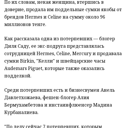
По их словам, некая женщина, втершись в
доверие, продала им поддельные сумки якобы от
брендов Hermes и Celine на сумму около 96
миллионов тенге.
Как рассказала одна из потерпевших — блогер
Диля Саду, ее экс-подруга представлялась
сотрудницей Hermes, Celine, Mercury и продавала
сумки Birkin, "Келли" и швейцарские часы
Audemars Piguet, которые также оказались
подделкой.
Среди потерпевших есть и бизнесвумен Анель
Давлетхожаева, фешен-блогер Алия
Бермухамбетова и инстаинфлюенсер Мадина
Курбаналиева.
"По делу сейчас 7 потерпевших, которым