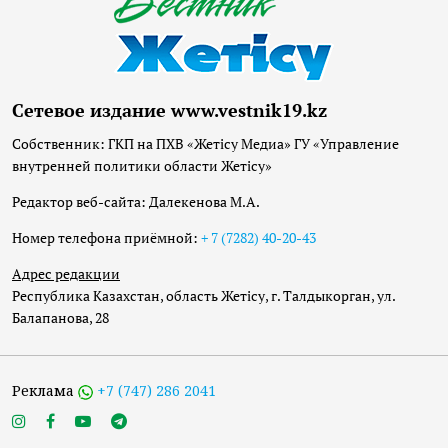
Сетевое издание www.vestnik19.kz
Собственник: ГКП на ПХВ «Жетісу Медиа» ГУ «Управление
внутренней политики области Жетісу»
Редактор веб-сайта: Далекенова М.А.
Номер телефона приёмной:
+ 7 (7282) 40-20-43
Адрес редакции
Республика Казахстан, область Жетісу, г. Талдыкорган, ул.
Балапанова, 28
Реклама
+7 (747) 286 2041