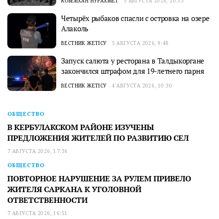
КОБЕЙХАН НУРАХМЕТ
5 АВГУСТА 2026, 20:53
Четырёх рыбаков спасли с островка на озере
Алаколь
ВЕСТНИК ЖЕТІСУ
5 АВГУСТА 2026, 9:48
Запуск салюта у ресторана в Талдыкоргане
закончился штрафом для 19-летнего парня
ВЕСТНИК ЖЕТІСУ
4 АВГУСТА 2026, 10:30
ОБЩЕСТВО
В КЕРБУЛАКСКОМ РАЙОНЕ ИЗУЧЕНЫ
ПРЕДЛОЖЕНИЯ ЖИТЕЛЕЙ ПО РАЗВИТИЮ СЕЛ
7 АВГУСТА 2026, 17:36
ОБЩЕСТВО
ПОВТОРНОЕ НАРУШЕНИЕ ЗА РУЛЕМ ПРИВЕЛО
ЖИТЕЛЯ САРКАНА К УГОЛОВНОЙ
ОТВЕТСТВЕННОСТИ
7 АВГУСТА 2026, 16:51