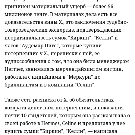
причинен материальный ущерб — более 96
миллионов тенге. В материалах дела есть все
доказательства вины Х., это заключения судебно-
товароведческих экспертиз, подтверждающих
неоригинальность сумок "Биркин", "Келли" и
часов "Аудемар Пиге", которые купили
потерпевшие у Х., переписки с ней, ее
аудиосообщения о том, что она была менеджером
Hermes, занималась мерчендайзингом витрин,
работала с индийцами в "Меркури" по
бриллиантам и в компании "Селин".
Также есть расписка от Х. об обязательствах
возврата денег нам, потерпевшим, и показания
почти 10 свидетелей, которым она рассказывала о
своей работе в Hermes, Celine и предлагала у нее
купить сумки "Биркин", "Келли", — написала