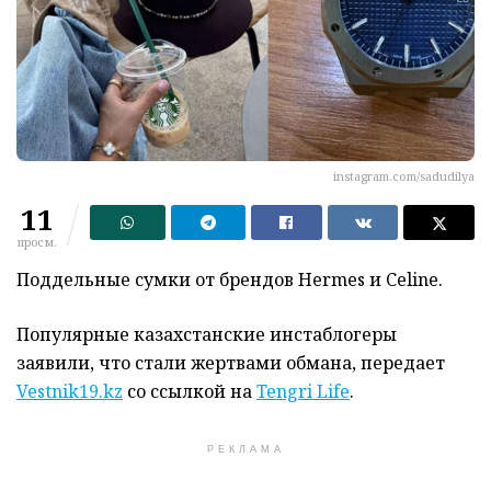
instagram.com/sadudilya
11
просм.
Поддельные сумки от брендов Hermes и Celine.
Популярные казахстанские инстаблогеры
заявили, что стали жертвами обмана, передает
Vestnik19.kz
со ссылкой на
Tengri Life
.
РЕКЛАМА