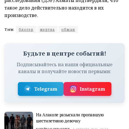
расследований (ДЭР) Алматы подтвердили, что
такое дело действительно находится в их
производстве.
Тэги:
блогер
жертва
обман
Будьте в центре событий!
Подписывайтесь на наши официальные
каналы и получайте новости первыми:
Telegram
Instagram
На Алаколе разыскали пропавшую
шестилетнюю девочку