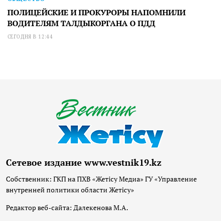
ПОЛИЦЕЙСКИЕ И ПРОКУРОРЫ НАПОМНИЛИ
ВОДИТЕЛЯМ ТАЛДЫКОРГАНА О ПДД
СЕГОДНЯ В 12:44
Сетевое издание www.vestnik19.kz
Собственник: ГКП на ПХВ «Жетісу Медиа» ГУ «Управление
внутренней политики области Жетісу»
Редактор веб-сайта: Далекенова М.А.