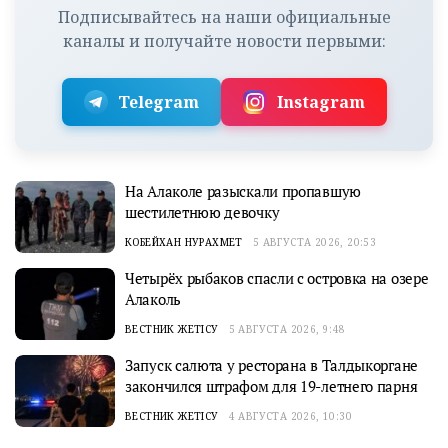
Подписывайтесь на наши официальные
каналы и получайте новости первыми:
Telegram
Instagram
На Алаколе разыскали пропавшую
шестилетнюю девочку
КОБЕЙХАН НУРАХМЕТ
5 АВГУСТА 2026, 20:53
Четырёх рыбаков спасли с островка на озере
Алаколь
ВЕСТНИК ЖЕТІСУ
5 АВГУСТА 2026, 9:48
Запуск салюта у ресторана в Талдыкоргане
закончился штрафом для 19-летнего парня
ВЕСТНИК ЖЕТІСУ
4 АВГУСТА 2026, 10:30