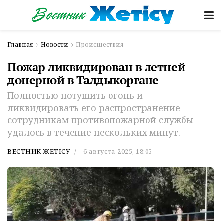
Главная
Новости
Происшествия
Пожар ликвидирован в летней
донерной в Талдыкоргане
Полностью потушить огонь и
ликвидировать его распространение
сотрудникам противопожарной службы
удалось в течение нескольких минут.
ВЕСТНИК ЖЕТІСУ
6 августа 2025, 18:05