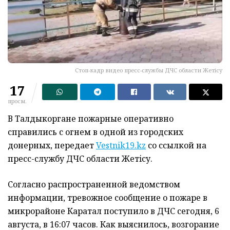
Стоп-кадр видео пресс-службы ДЧС области Жетiсу
17
просм.
В Талдыкоргане пожарные оперативно
справились с огнем в одной из городских
донерных, передает
Vestnik19.kz
со ссылкой на
пресс-службу ДЧС области Жетiсу.
Согласно распространенной ведомством
информации, тревожное сообщение о пожаре в
микрорайоне Каратал поступило в ДЧС сегодня, 6
августа, в 16:07 часов. Как выяснилось, возгорание