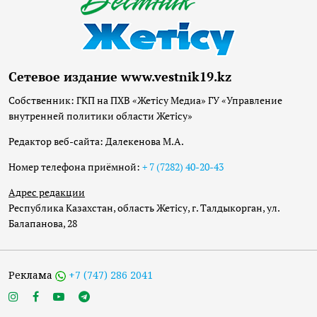
Сетевое издание www.vestnik19.kz
Собственник: ГКП на ПХВ «Жетісу Медиа» ГУ «Управление
внутренней политики области Жетісу»
Редактор веб-сайта: Далекенова М.А.
Номер телефона приёмной:
+ 7 (7282) 40-20-43
Адрес редакции
Республика Казахстан, область Жетісу, г. Талдыкорган, ул.
Балапанова, 28
Реклама
+7 (747) 286 2041