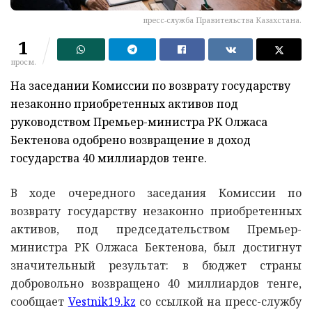
пресс-служба Правительства Казахстана.
1
просм.
На заседании Комиссии по возврату государству
незаконно приобретенных активов под
руководством Премьер-министра РК Олжаса
Бектенова одобрено возвращение в доход
государства 40 миллиардов тенге.
В ходе очередного заседания Комиссии по
возврату государству незаконно приобретенных
активов, под председательством Премьер-
министра РК Олжаса Бектенова, был достигнут
значительный результат: в бюджет страны
добровольно возвращено 40 миллиардов тенге,
сообщает
Vestnik19.kz
со ссылкой на пресс-службу