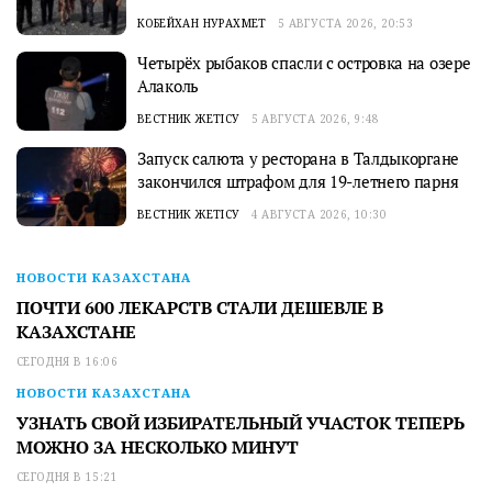
КОБЕЙХАН НУРАХМЕТ
5 АВГУСТА 2026, 20:53
Четырёх рыбаков спасли с островка на озере
Алаколь
ВЕСТНИК ЖЕТІСУ
5 АВГУСТА 2026, 9:48
Запуск салюта у ресторана в Талдыкоргане
закончился штрафом для 19-летнего парня
ВЕСТНИК ЖЕТІСУ
4 АВГУСТА 2026, 10:30
НОВОСТИ КАЗАХСТАНА
ПОЧТИ 600 ЛЕКАРСТВ СТАЛИ ДЕШЕВЛЕ В
КАЗАХСТАНЕ
СЕГОДНЯ В 16:06
НОВОСТИ КАЗАХСТАНА
УЗНАТЬ СВОЙ ИЗБИРАТЕЛЬНЫЙ УЧАСТОК ТЕПЕРЬ
МОЖНО ЗА НЕСКОЛЬКО МИНУТ
СЕГОДНЯ В 15:21