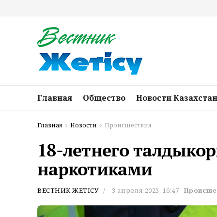
Главная
Общество
Новости Казахста
Главная
Новости
Происшествия
18-летнего талдыкор
наркотиками
ВЕСТНИК ЖЕТІСУ
3 апреля 2023, 16:47
Происше