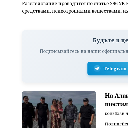
Расследование проводится по статье 296 УК
средствами, психотропными веществами, их 
Будьте в ц
Подписывайтесь на наши официальн
Telegram
На Ала
шестил
КОБЕЙХАН Н
Полицейск