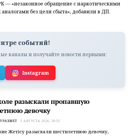
 РК — «незаконное обращение с наркотическими
аналогами без цели сбыта», добавили в ДП.
ентре событий!
ые каналы и получайте новости первыми:
Instagram
коле разыскали пропавшую
етнюю девочку
УРАХМЕТ
5 АВГУСТА 2026, 20:53
ие Жетісу разыскали шестилетнюю девочку,