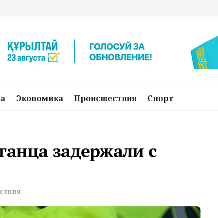
на
Экономика
Происшествия
Спорт
ганца задержали с
ствия