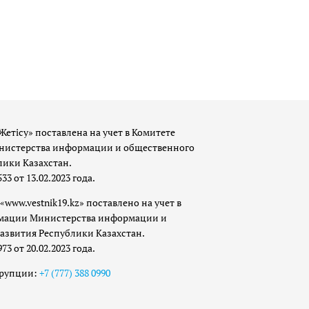
Жетісу» поставлена на учет в Комитете
истерства информации и общественного
лики Казахстан.
 от 13.02.2023 года.
«www.vestnik19.kz» поставлено на учет в
мации Министерства информации и
азвития Республики Казахстан.
 от 20.02.2023 года.
ррупции:
+7 (777) 388 0990