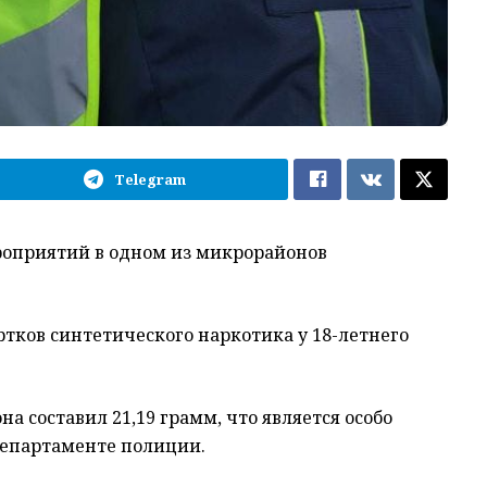
Telegram
роприятий в одном из микрорайонов
тков синтетического наркотика у 18-летнего
 составил 21,19 грамм, что является особо
департаменте полиции.