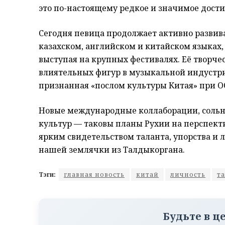
это по-настоящему редкое и значимое дости
Сегодня певица продолжает активно развива
казахском, английском и китайском языках
выступая на крупных фестивалях. Её творче
влиятельных фигур в музыкальной индустр
признанная «послом культуры Китая» при О
Новые международные коллаборации, сольн
культур — таковы планы Рухии на перспекти
ярким свидетельством таланта, упорства и 
нашей землячки из Талдыкоргана.
Тэги:
главная новость
китай
личность
т
Будьте в ц