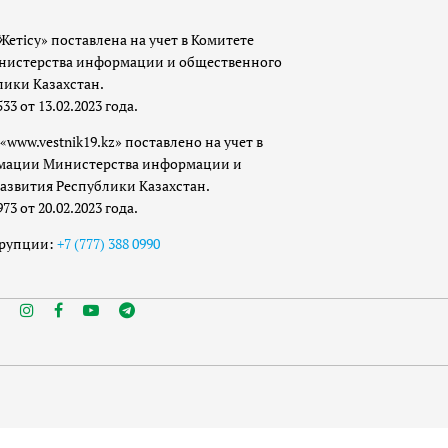
Жетісу» поставлена на учет в Комитете
истерства информации и общественного
лики Казахстан.
 от 13.02.2023 года.
«www.vestnik19.kz» поставлено на учет в
мации Министерства информации и
азвития Республики Казахстан.
 от 20.02.2023 года.
ррупции:
+7 (777) 388 0990