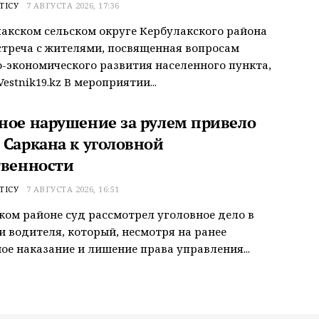
ТІСУ
7 АВГУСТА 2026, 17:36
акском сельском округе Кербулакского района
треча с жителями, посвященная вопросам
-экономического развития населенного пункта,
estnik19.kz В мероприятии...
ное нарушение за рулем привело
 Саркана к уголовной
твенности
ТІСУ
7 АВГУСТА 2026, 16:51
ком районе суд рассмотрел уголовное дело в
 водителя, который, несмотря на ранее
ое наказание и лишение права управления...