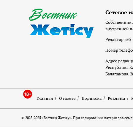
Сетевое и
Собственник:
внутренней п
Редактор веб-
Номер телеф
Адрес редакц
Республика Ка
Балапанова, 2
Главная
О газете
Подписка
Реклама
© 2023-2025 «Вестник Жетісу». При копировании материалов ссылк