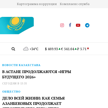
Картограмма коррупции
Комплаенс-служба
+34°C
$ 469.93
€ 541.64
₽ 5.71
НОВОСТИ КАЗАХСТАНА
В АСТАНЕ ПРОДОЛЖАЮТСЯ «ИГРЫ
БУДУЩЕГО 2026»
СЕГОДНЯ В 13:35
ОБЩЕСТВО
ДЕЛО ВСЕЙ ЖИЗНИ: КАК СЕМЬЯ
АЗАНБЕКОВЫХ ПРОДОЛЖАЕТ