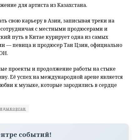
жение для артиста из Казахстана.
ть свою карьеру в Азии, записывая треки на
, сотрудничая с местными продюсерами и
ский путь в Китае курирует одна из самых
ии — певица и продюсер Тан Цзин, официально
ОН.
ые проекты и продолжение работы на стыке
ву. Её успех на международной арене является
любви к музыке, которые зародились в сердце
алдыкорган
ентре событий!