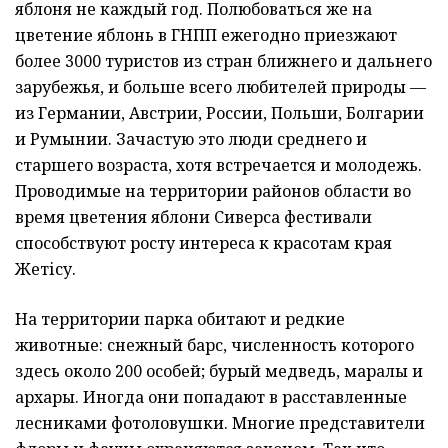
яблоня не каждый год. Полюбоваться же на
цветение яблонь в ГНПП ежегодно приезжают
более 3000 туристов из стран ближнего и дальнего
зарубежья, и больше всего любителей природы —
из Германии, Австрии, России, Польши, Болгарии
и Румынии. Зачастую это люди среднего и
старшего возраста, хотя встречается и молодежь.
Проводимые на территории районов области во
время цветения яблони Сиверса фестивали
способствуют росту интереса к красотам края
Жетісу.
На территории парка обитают и редкие
животные: снежный барс, численность которого
здесь около 200 особей; бурый медведь, маралы и
архары. Иногда они попадают в расставленные
лесниками фотоловушки. Многие представители