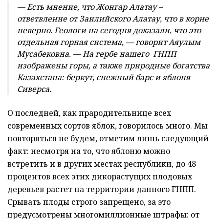
— Есть мнение, что Жонгар Алатау –
ответвление от Заилийского Алатау, что в корне
неверно. Геологи на сегодня доказали, что это
отдельная горная система, — говорит Аяулым
Мусабековна. — На гербе нашего ГНПП
изображены горы, а также природные богатства
Казахстана: беркут, снежный барс и яблоня
Сиверса.
О последней, как прародительнице всех
современных сортов яблок, говорилось много. Мы
повторяться не будем, отметим лишь следующий
факт: несмотря на то, что яблоню можно
встретить и в других местах республики, до 48
процентов всех этих дикорастущих плодовых
деревьев растет на территории данного ГНПП.
Срывать плоды строго запрещено, за это
предусмотрены многомиллионные штрафы: от