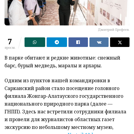
Дмитрий Ерофеев.
7
просм.
В парке обитают и редкие животные: снежный
барс, бурый медведь, маралы и архары.
Одним из пунктов нашей командировки в
Сарканский район стало посещение головного
филиала Жонгар-Алатауского государственного
национального природного парка (далее —
ГНПП). Здесь нас встретили сотрудники филиала
и провели для журналистов областных газет
экскурсию по небольшому местному музею,