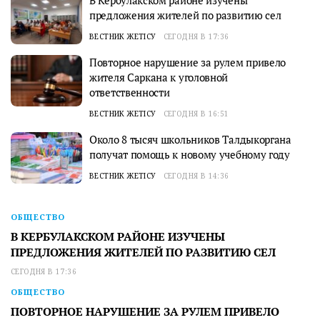
В Кербулакском районе изучены
предложения жителей по развитию сел
ВЕСТНИК ЖЕТІСУ
СЕГОДНЯ В 17:36
Повторное нарушение за рулем привело
жителя Саркана к уголовной
ответственности
ВЕСТНИК ЖЕТІСУ
СЕГОДНЯ В 16:51
Около 8 тысяч школьников Талдыкоргана
получат помощь к новому учебному году
ВЕСТНИК ЖЕТІСУ
СЕГОДНЯ В 14:36
ОБЩЕСТВО
В КЕРБУЛАКСКОМ РАЙОНЕ ИЗУЧЕНЫ
ПРЕДЛОЖЕНИЯ ЖИТЕЛЕЙ ПО РАЗВИТИЮ СЕЛ
СЕГОДНЯ В 17:36
ОБЩЕСТВО
ПОВТОРНОЕ НАРУШЕНИЕ ЗА РУЛЕМ ПРИВЕЛО