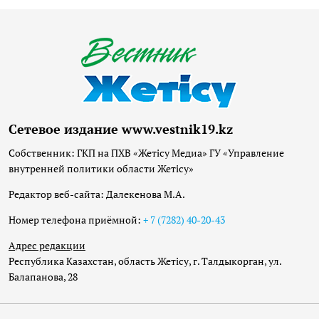
Сетевое издание www.vestnik19.kz
Собственник: ГКП на ПХВ «Жетісу Медиа» ГУ «Управление
внутренней политики области Жетісу»
Редактор веб-сайта: Далекенова М.А.
Номер телефона приёмной:
+ 7 (7282) 40-20-43
Адрес редакции
Республика Казахстан, область Жетісу, г. Талдыкорган, ул.
Балапанова, 28