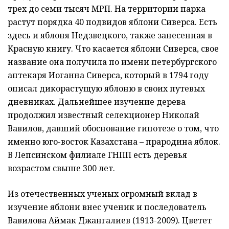
трех до семи тысяч МРП. На территории парка
растут порядка 40 подвидов яблони Сиверса. Есть
здесь и яблоня Недзвецкого, также занесенная в
Красную книгу. Что касается яблони Сиверса, свое
название она получила по имени петербургского
аптекаря Иоганна Сиверса, который в 1794 году
описал дикорастущую яблоню в своих путевых
дневниках. Дальнейшее изучение дерева
продолжил известный селекционер Николай
Вавилов, давший обоснование гипотезе о том, что
именно юго-восток Казахстана – прародина яблок.
В Лепсинском филиале ГНПП есть деревья
возрастом свыше 300 лет.
Из отечественных ученых огромный вклад в
изучение яблони внес ученик и последователь
Вавилова Аймак Джангалиев (1913-2009). Цветет