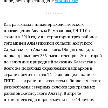
передает корреспондент
Vestnik19.kz
РЕКЛАМА
Как рассказала инженер экологического
просвещения Аяулым Рамазанова, ГНПП был
создан в 2010 году на территории трех районов
тогдашней Алматинской области: Аксуского,
Сарканского и Алакольского. Общая площадь
парка превышает 356 тысяч гектаров. Это второй
по величине природный заказник Казахстана.
Всего же подобных охраняемых нацпарков в
стране насчитыватся 14. Главная цель нашего
ГНПП — сохранение экосистем и биологического
разнообразия северных склонов центральных
районов Жетысуского Алатау. В апреле
нынешнего года парк отметил свое 14-летие.