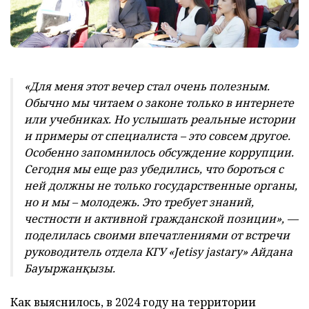
«
Для меня этот вечер стал очень полезным.
Обычно мы читаем о законе только в интернете
или учебниках. Но услышать реальные истории
и примеры от специалиста
–
это совсем другое.
Особенно запомнилось обсуждение коррупции.
Сегодня мы еще раз убедились, что бороться с
ней должны не только государственные органы,
но и мы
–
молодежь. Это требует знаний,
честности и активной гражданской позиции»
, —
поделилась своими впечатлениями
от встречи
руководитель отдела КГУ «Jetisy jastary» Айдана
Бауыржанқызы.
Как выяснилось, в 2024 году на территории