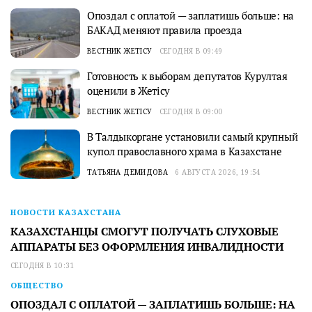
Опоздал с оплатой — заплатишь больше: на
БАКАД меняют правила проезда
ВЕСТНИК ЖЕТІСУ
СЕГОДНЯ В 09:49
Готовность к выборам депутатов Курултая
оценили в Жетісу
ВЕСТНИК ЖЕТІСУ
СЕГОДНЯ В 09:00
В Талдыкоргане установили самый крупный
купол православного храма в Казахстане
ТАТЬЯНА ДЕМИДОВА
6 АВГУСТА 2026, 19:54
НОВОСТИ КАЗАХСТАНА
КАЗАХСТАНЦЫ СМОГУТ ПОЛУЧАТЬ СЛУХОВЫЕ
АППАРАТЫ БЕЗ ОФОРМЛЕНИЯ ИНВАЛИДНОСТИ
СЕГОДНЯ В 10:31
ОБЩЕСТВО
ОПОЗДАЛ С ОПЛАТОЙ — ЗАПЛАТИШЬ БОЛЬШЕ: НА