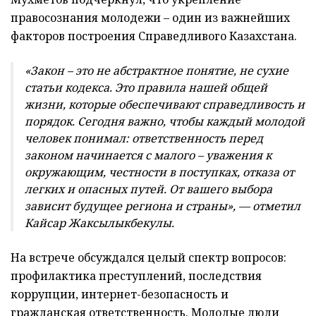
правосознания молодежи – один из важнейших
факторов построения Справедливого Казахстана.
«
Закон
–
э
то не абстрактное понятие, не сухие
статьи кодекса. Это правила нашей общей
жизни, которые обеспечивают справедливость и
порядок. Сегодня важно, чтобы каждый молодой
человек понимал: ответственность перед
законом начинается с малого
–
уважения к
окружающим, честности в поступках, отказа от
легких и опасных путей. От вашего выбора
зависит будущее региона и страны»,
—
отметил
Кайсар Жаксылыкбекулы
.
На встрече обсуждался целый спектр вопросов:
профилактика преступлений, последствия
коррупции, интернет-безопасность и
гражданская ответственность. Молодые люди