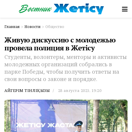
Главная
Новости
Общество
Живую дискуссию с молодежью
провела полиция в Жетiсу
Студенты, волонтеры, менторы и активисты
молодежных организаций собрались в
парке Победы, чтобы получить ответы на
свои вопросы о законе и порядке.
АЙГЕРІМ ТІНӘЛІҚЫЗЫ
28 августа 2025, 19:20