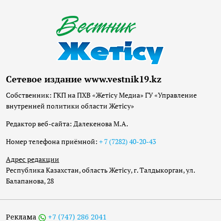
Сетевое издание www.vestnik19.kz
Собственник: ГКП на ПХВ «Жетісу Медиа» ГУ «Управление
внутренней политики области Жетісу»
Редактор веб-сайта: Далекенова М.А.
Номер телефона приёмной:
+ 7 (7282) 40-20-43
Адрес редакции
Республика Казахстан, область Жетісу, г. Талдыкорган, ул.
Балапанова, 28
Реклама
+7 (747) 286 2041