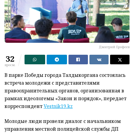
Дмитрий Ерофеев
32
просм.
В парке Победы города Талдыкоргана состоялась
встреча молодежи с представителями
правоохранительных органов, организованная в
рамках идеологемы «Закон и порядок», передает
корреспондент
Vestnik19.kz
Молодые люди провели диалог с начальником
управления местной полицейской службы ДП