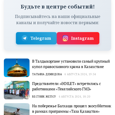
Будьте в центре событий!
Подписывайтесь на наши официальные
каналы и получайте новости первыми:
Telegram
Instagram
В Талдыкоргане установили самый крупный
купол православного храма в Казахстане
ТАТЬЯНА ДЕМИДОВА
6 АВГУСТА 2026, 19:54
Представители «ӘDILET» встретились с
работниками «Текелийского ГМЗ»
ВЕСТНИК ЖЕТІСУ
6 АВГУСТА 2026, 18:20
На побережье Балхаша прошел экосубботник
в рамках программы «Таза Қазақстан»