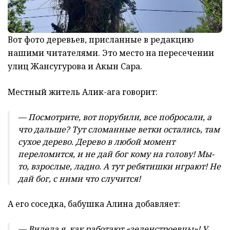
Вот фото деревьев, присланные в редакцию
нашими читателями. Это место на пересечении
улиц Жансугурова и Акын Сара.
Местный житель Алик-ага говорит:
— Посмотрите, вот порубили, все побросали, а
что дальше? Тут сломанные ветки остались, там
сухое дерево. Дерево в любой момент
переломится, и не дай бог кому на голову! Мы-
то, взрослые, ладно. А тут ребятишки играют! Не
дай бог, с ними что случится!
А его соседка, бабушка Алина добавляет:
— Видела я, как работают «зеленстроевцы»! У