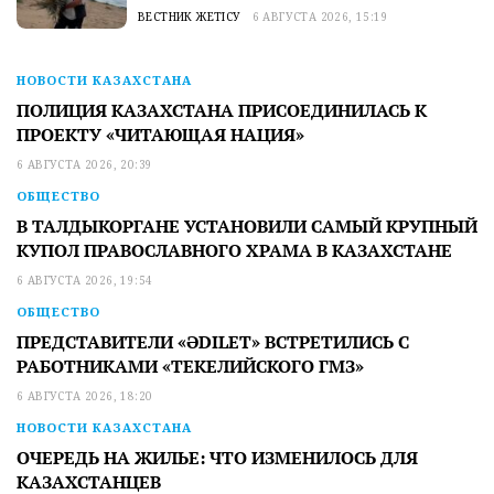
ВЕСТНИК ЖЕТІСУ
6 АВГУСТА 2026, 15:19
НОВОСТИ КАЗАХСТАНА
ПОЛИЦИЯ КАЗАХСТАНА ПРИСОЕДИНИЛАСЬ К
ПРОЕКТУ «ЧИТАЮЩАЯ НАЦИЯ»
6 АВГУСТА 2026, 20:39
ОБЩЕСТВО
В ТАЛДЫКОРГАНЕ УСТАНОВИЛИ САМЫЙ КРУПНЫЙ
КУПОЛ ПРАВОСЛАВНОГО ХРАМА В КАЗАХСТАНЕ
6 АВГУСТА 2026, 19:54
ОБЩЕСТВО
ПРЕДСТАВИТЕЛИ «ӘDILET» ВСТРЕТИЛИСЬ С
РАБОТНИКАМИ «ТЕКЕЛИЙСКОГО ГМЗ»
6 АВГУСТА 2026, 18:20
НОВОСТИ КАЗАХСТАНА
ОЧЕРЕДЬ НА ЖИЛЬЕ: ЧТО ИЗМЕНИЛОСЬ ДЛЯ
КАЗАХСТАНЦЕВ