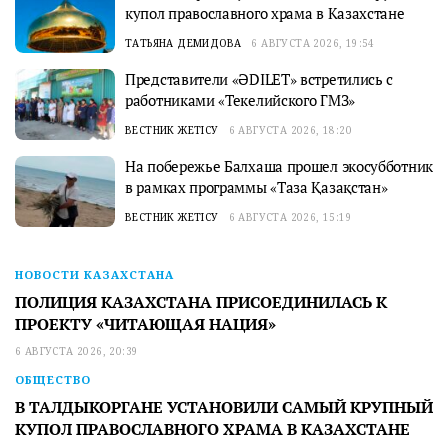
купол православного храма в Казахстане
ТАТЬЯНА ДЕМИДОВА
6 АВГУСТА 2026, 19:54
Представители «ӘDILET» встретились с
работниками «Текелийского ГМЗ»
ВЕСТНИК ЖЕТІСУ
6 АВГУСТА 2026, 18:20
На побережье Балхаша прошел экосубботник
в рамках программы «Таза Қазақстан»
ВЕСТНИК ЖЕТІСУ
6 АВГУСТА 2026, 15:19
НОВОСТИ КАЗАХСТАНА
ПОЛИЦИЯ КАЗАХСТАНА ПРИСОЕДИНИЛАСЬ К
ПРОЕКТУ «ЧИТАЮЩАЯ НАЦИЯ»
6 АВГУСТА 2026, 20:39
ОБЩЕСТВО
В ТАЛДЫКОРГАНЕ УСТАНОВИЛИ САМЫЙ КРУПНЫЙ
КУПОЛ ПРАВОСЛАВНОГО ХРАМА В КАЗАХСТАНЕ