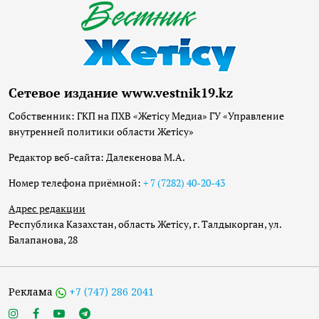
Сетевое издание www.vestnik19.kz
Собственник: ГКП на ПХВ «Жетісу Медиа» ГУ «Управление
внутренней политики области Жетісу»
Редактор веб-сайта: Далекенова М.А.
Номер телефона приёмной:
+ 7 (7282) 40-20-43
Адрес редакции
Республика Казахстан, область Жетісу, г. Талдыкорган, ул.
Балапанова, 28
Реклама
+7 (747) 286 2041