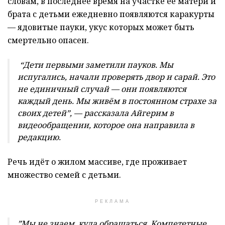
словам, в последнее время на участке её матери и
брата с детьми ежедневно появляются каракурты
— ядовитые пауки, укус которых может быть
смертельно опасен.
“Дети первыми заметили пауков. Мы
испугались, начали проверять двор и сарай. Это
не единичный случай — они появляются
каждый день. Мы живём в постоянном страхе за
своих детей”, — рассказала Айгерим в
видеообращении, которое она направила в
редакцию.
Речь идёт о жилом массиве, где проживает
множество семей с детьми.
РЕКЛАМА
”Мы не знаем, куда обращаться. Компететные