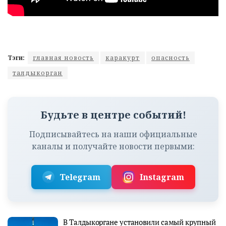
Тэги:
главная новость
каракурт
опасность
талдыкорган
Будьте в центре событий!
Подписывайтесь на наши официальные
каналы и получайте новости первыми:
Telegram
Instagram
В Талдыкоргане установили самый крупный