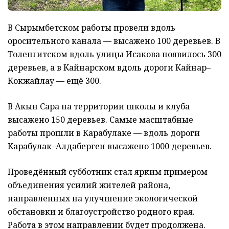
В Сырымбетском работы провели вдоль
оросительного канала — высажено 100 деревьев. В
Толенгитском вдоль улицы Исакова появилось 300
деревьев, а в Кайнарском вдоль дороги Кайнар–
Кокжайлау — ещё 300.
В Акын Сара на территории школы и клуба
высажено 150 деревьев. Самые масштабные
работы прошли в Карабулаке — вдоль дороги
Карабулак–Алдаберген высажено 1000 деревьев.
Проведённый субботник стал ярким примером
объединения усилий жителей района,
направленных на улучшение экологической
обстановки и благоустройство родного края.
Работа в этом направлении будет продолжена.