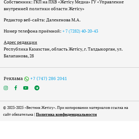
Собственник: ГКП на ПХВ «Жетісу Медиа» ГУ «Управление
внутренней политики области Жетісу»
Редактор веб-сайта: Далекенова М.А.
Номер телефона приёмной:
+ 7 (7282) 40-20-43
Адрес редакции
Республика Казахстан, область Жетісу, г. Талдыкорган, ул.
Балапанова, 28
Реклама
+7 (747) 286 2041
© 2023-2025 «Вестник Жетісу». При копировании материалов ссылка на
сайт обязательна |
Политика конфиденциальности