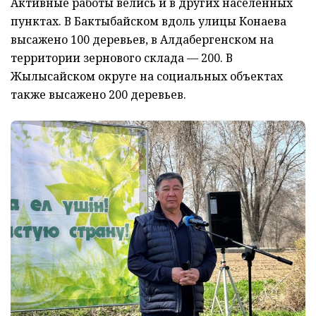
Активные работы велись и в других населённых
пунктах. В Бактыбайском вдоль улицы Конаева
высажено 100 деревьев, в Алдабергенском на
территории зернового склада — 200. В
Жылысайском округе на социальных объектах
также высажено 200 деревьев.