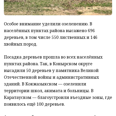
Особое внимание уделили озеленению. В
населённых пунктах района высажено 696
деревьев, в том числе 550 лиственных и 146
хвойных пород.
Посадка деревьев прошла во всех населённых
пунктах района. Так, в Конырском округе
высадили 50 деревьев у памятника Великой
Отечественной войны и административных
зданий. В Кокжазыкском — озеленили
территории школ, акимата и больницы. В
Каратауском — благоустроили въездные зоны, где
появилось ещё 100 деревьев.