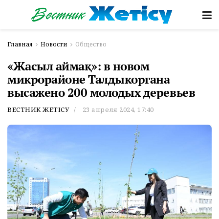
Главная
Новости
Общество
«Жасыл аймақ»: в новом
микрорайоне Талдыкоргана
высажено 200 молодых деревьев
ВЕСТНИК ЖЕТІСУ
23 апреля 2024, 17:40