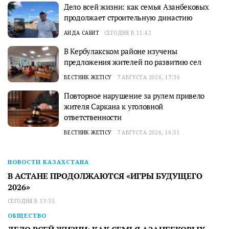
Дело всей жизни: как семья Азанбековых
продолжает строительную династию
АИДА САБИТ
СЕГОДНЯ В 11:42
В Кербулакском районе изучены
предложения жителей по развитию сел
ВЕСТНИК ЖЕТІСУ
7 АВГУСТА 2026, 17:36
Повторное нарушение за рулем привело
жителя Саркана к уголовной
ответственности
ВЕСТНИК ЖЕТІСУ
7 АВГУСТА 2026, 16:51
НОВОСТИ КАЗАХСТАНА
В АСТАНЕ ПРОДОЛЖАЮТСЯ «ИГРЫ БУДУЩЕГО
2026»
СЕГОДНЯ В 13:35
ОБЩЕСТВО