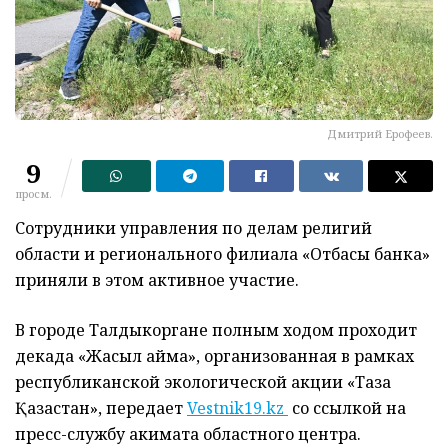
Дмитрий Ерофеев.
9
просм.
Сотрудники управления по делам религий
области и регионального филиала «Отбасы банка»
приняли в этом активное участие.
В городе Талдыкоргане полным ходом проходит
декада «Жасыл аймақ», организованная в рамках
республиканской экологической акции «Таза
Қазақстан», передает
Vestnik19.kz
со ссылкой на
пресс-службу акимата областного центра.