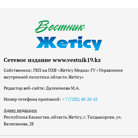
Сетевое издание www.vestnik19.kz
Собственник: ГКП на ПХВ «Жетісу Медиа» ГУ «Управление
внутренней политики области Жетісу»
Редактор веб-сайта: Далекенова М.А.
Номер телефона приёмной:
+ 7 (7282) 40-20-43
Адрес редакции
Республика Казахстан, область Жетісу, г. Талдыкорган, ул.
Балапанова, 28