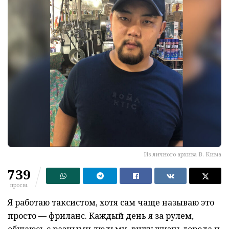
Из личного архива В. Кима
739
просм.
Я работаю таксистом, хотя сам чаще называю это
просто — фриланс. Каждый день я за рулем,
общаюсь с разными людьми, вижу жизнь города и