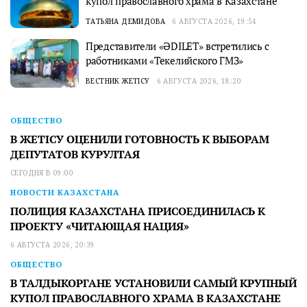
купол православного храма в Казахстане
ТАТЬЯНА ДЕМИДОВА
6 АВГУСТА 2026, 19:54
Представители «ӘDILET» встретились с
работниками «Текелийского ГМЗ»
ВЕСТНИК ЖЕТІСУ
6 АВГУСТА 2026, 18:20
ОБЩЕСТВО
В ЖЕТІСУ ОЦЕНИЛИ ГОТОВНОСТЬ К ВЫБОРАМ
ДЕПУТАТОВ КУРУЛТАЯ
СЕГОДНЯ В 09:00
НОВОСТИ КАЗАХСТАНА
ПОЛИЦИЯ КАЗАХСТАНА ПРИСОЕДИНИЛАСЬ К
ПРОЕКТУ «ЧИТАЮЩАЯ НАЦИЯ»
6 АВГУСТА 2026, 20:39
ОБЩЕСТВО
В ТАЛДЫКОРГАНЕ УСТАНОВИЛИ САМЫЙ КРУПНЫЙ
КУПОЛ ПРАВОСЛАВНОГО ХРАМА В КАЗАХСТАНЕ