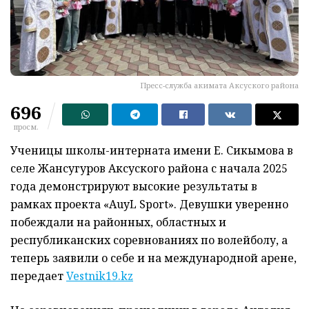
Пресс-служба акимата Аксуского района
696
просм.
Ученицы школы-интерната имени Е. Сикымова в
селе Жансугуров Аксуского района с начала 2025
года демонстрируют высокие результаты в
рамках проекта «AuyL Sport». Девушки уверенно
побеждали на районных, областных и
республиканских соревнованиях по волейболу, а
теперь заявили о себе и на международной арене,
передает
Vestnik19.kz