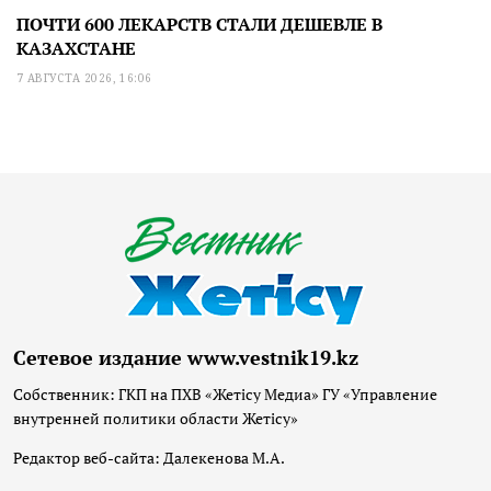
ПОЧТИ 600 ЛЕКАРСТВ СТАЛИ ДЕШЕВЛЕ В
КАЗАХСТАНЕ
7 АВГУСТА 2026, 16:06
Сетевое издание www.vestnik19.kz
Собственник: ГКП на ПХВ «Жетісу Медиа» ГУ «Управление
внутренней политики области Жетісу»
Редактор веб-сайта: Далекенова М.А.