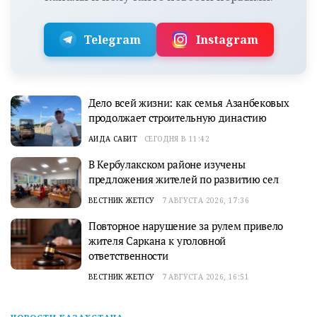
Telegram
Instagram
Дело всей жизни: как семья Азанбековых
продолжает строительную династию
АИДА САБИТ
СЕГОДНЯ В 11:42
В Кербулакском районе изучены
предложения жителей по развитию сел
ВЕСТНИК ЖЕТІСУ
7 АВГУСТА 2026, 17:36
Повторное нарушение за рулем привело
жителя Саркана к уголовной
ответственности
ВЕСТНИК ЖЕТІСУ
7 АВГУСТА 2026, 16:51