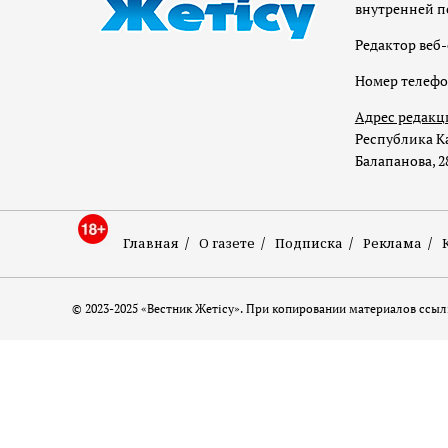
внутренней п
Редактор веб-
Номер телеф
Адрес редакц
Республика Ка
Балапанова, 2
Главная
О газете
Подписка
Реклама
© 2023-2025 «Вестник Жетісу». При копировании материалов ссылк