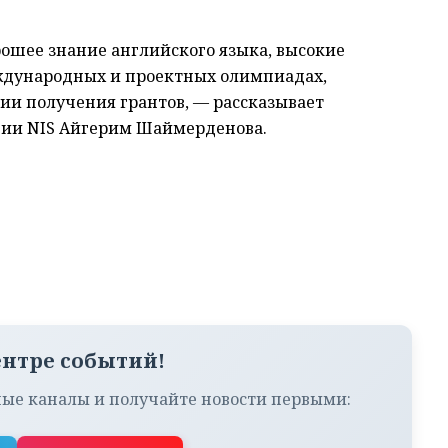
рошее знание английского языка, высокие
еждународных и проектных олимпиадах,
и получения грантов, — рассказывает
ции NIS Айгерим Шаймерденова.
ентре событий!
ые каналы и получайте новости первыми: