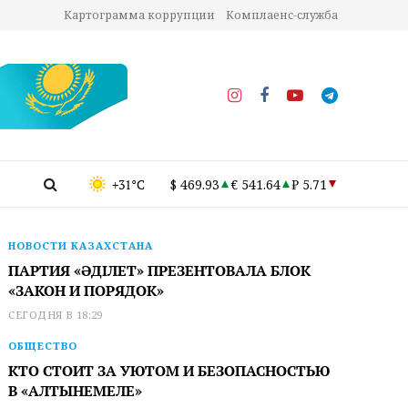
Картограмма коррупции
Комплаенс-служба
+31°C
$ 469.93
€ 541.64
₽ 5.71
НОВОСТИ КАЗАХСТАНА
ПАРТИЯ «ӘДІЛЕТ» ПРЕЗЕНТОВАЛА БЛОК
«ЗАКОН И ПОРЯДОК»
СЕГОДНЯ В 18:29
ОБЩЕСТВО
КТО СТОИТ ЗА УЮТОМ И БЕЗОПАСНОСТЬЮ
В «АЛТЫНЕМЕЛЕ»