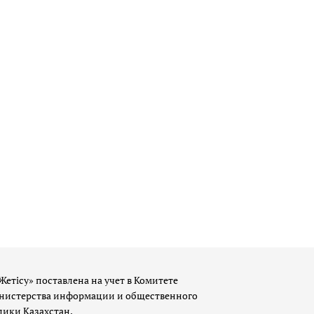
Жетісу» поставлена на учет в Комитете
истерства информации и общественного
лики Казахстан.