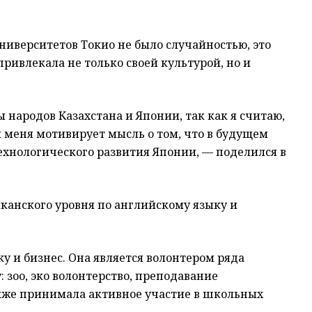
ниверситетов Токио не было случайностью, это
 привлекала не только своей культурой, но и
народов Казахстана и Японии, так как я считаю,
 меня мотивирует мысль о том, что в будущем
ехнологического развития Японии, — поделился в
канского уровня по английскому языку и
 и бизнес. Она является волонтером ряда
 зоо, эко волонтерство, преподавание
акже принимала активное участие в школьных