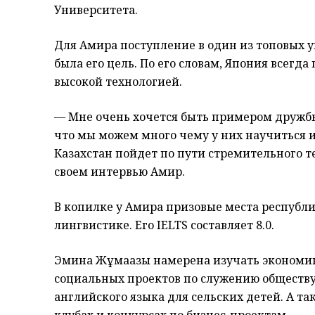
Университета.
Для Амира поступление в один из топовых у
была его цель. По его словам, Япония всегда
высокой технологией.
— Мне очень хочется быть примером дружбы 
что мы можем много чему у них научиться и
Казахстан пойдет по пути стремительного т
своем интервью Амир.
В копилке у Амира призовые места республи
лингвистике. Его IELTS составляет 8.0.
Эмина Жұмағазы намерена изучать экономику
социальных проектов по служению обществу:
английского языка для сельских детей. А т