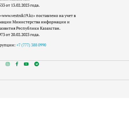
 от 13.02.2023 года.
«www.vestnik19.kz» поставлено на учет в
мации Министерства информации и
азвития Республики Казахстан.
 от 20.02.2023 года.
ррупции:
+7 (777) 388 0990