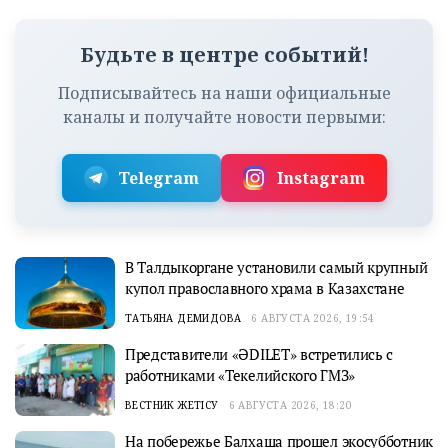
Будьте в центре событий!
Подписывайтесь на наши официальные
каналы и получайте новости первыми:
Telegram
Instagram
В Талдыкоргане установили самый крупный
купол православного храма в Казахстане
ТАТЬЯНА ДЕМИДОВА
6 АВГУСТА 2026, 19:54
Представители «ӘDILET» встретились с
работниками «Текелийского ГМЗ»
ВЕСТНИК ЖЕТІСУ
6 АВГУСТА 2026, 18:20
На побережье Балхаша прошел экосубботник