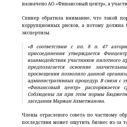
назначено АО «Финансовый центр», а участ
Спикер обратила внимание, что такой по
коррупционных рисков, а потому должна 
экспертизы.
«В соответствии с пп. 8 п. 47 алго
присоединения утверждается Финцент
взаимодействия участников пилотного про
предполагается освоение значительн
просвещения позволило данной организа
административных процедур. В связи с э
«Финансовый центр» распоряжается с
Соблюдены ли при этом нормы Бюджетно
заседания Маржан Ахметжанова.
Члены отраслевого совета по частному о
последствия может ощутить бизнес из-за т