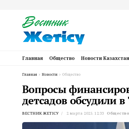
Главная
Общество
Новости Казахста
Главная
Новости
Общество
Вопросы финансиро
детсадов обсудили в
ВЕСТНИК ЖЕТІСУ
2 марта 2025, 12:33
Обществ