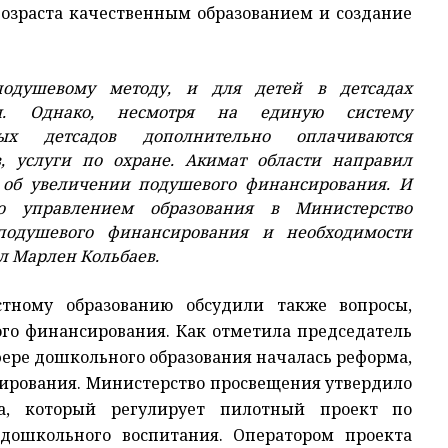
возраста качественным образованием и создание
подушевому методу, и для детей в детсадах
ы. Однако, несмотря на единую систему
ных детсадов дополнительно оплачиваются
, услуги по охране. Акимат области направил
 об увеличении подушевого финансирования. И
о управлением образования в Министерство
одушевого финансирования и необходимости
л Марлен Кольбаев.
стному образованию обсудили также вопросы,
го финансирования. Как отметила председатель
сфере дошкольного образования началась реформа,
сирования. Министерство просвещения утвердило
, который регулирует пилотный проект по
дошкольного воспитания. Оператором проекта