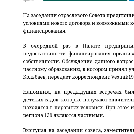
На заседании отраслевого Совета предприн
условиями нового договора и возможными 
финансирования.
В очередной раз в Палате предприним
недостаточности финансирования органи
собственности. Обсуждение данного вопроса
частному образованию, в котором принял у
Кольбаев, передает корреспондент Vestnik19
Напомним, на предыдущих встречах было
детских садов, которые получают значител
находятся в неравных условиях. При этом
региона 139 являются частными.
Выступая на заседании совета, заместител