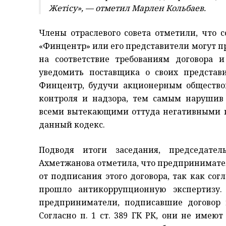
Жетісу», — отметил Марлен Кольбаев.
Члены отраслевого совета отметили, что с
«Финцентр» или его представители могут п
на соответствие требованиям договора 
уведомить поставщика о своих представ
Финцентр, будучи акционерным обществом
контроля и надзора, тем самым нарушив 
всеми вытекающими оттуда негативными п
данный кодекс.
Подводя итоги заседания, председате
Ахметжанова отметила, что предпринимате
от подписания этого договора, так как со
прошло антикоррупционную экспертизу.
предприниматели, подписавшие договор н
Согласно п. 1 ст. 389 ГК РК, они не имеют