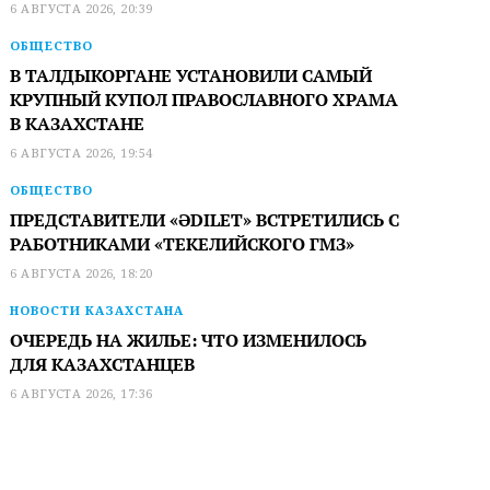
6 АВГУСТА 2026, 20:39
ОБЩЕСТВО
В ТАЛДЫКОРГАНЕ УСТАНОВИЛИ САМЫЙ
КРУПНЫЙ КУПОЛ ПРАВОСЛАВНОГО ХРАМА
В КАЗАХСТАНЕ
6 АВГУСТА 2026, 19:54
ОБЩЕСТВО
ПРЕДСТАВИТЕЛИ «ӘDILET» ВСТРЕТИЛИСЬ С
РАБОТНИКАМИ «ТЕКЕЛИЙСКОГО ГМЗ»
6 АВГУСТА 2026, 18:20
НОВОСТИ КАЗАХСТАНА
ОЧЕРЕДЬ НА ЖИЛЬЕ: ЧТО ИЗМЕНИЛОСЬ
ДЛЯ КАЗАХСТАНЦЕВ
6 АВГУСТА 2026, 17:36