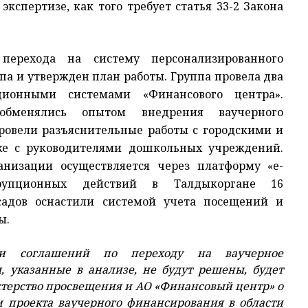
кспертизе, как того требует статья 33-2 Закона
ерехода на систему персонализированного
па и утвержден план работы. Группа провела два
ионными системами «Финансового центра».
обменялись опытом внедрения ваучерного
ровели разъяснительные работы с городскими и
же с руководителями дошкольных учреждений.
низации осуществляется через платформу «e-
ррупционных действий в Талдыкоргане 16
садов оснастили системой учета посещений и
ы.
ти соглашений по переходу на ваучерное
, указанные в анализе, не будут решены, будет
терство просвещения и АО «Финансовый центр» о
 проекта ваучерного финансирования в области