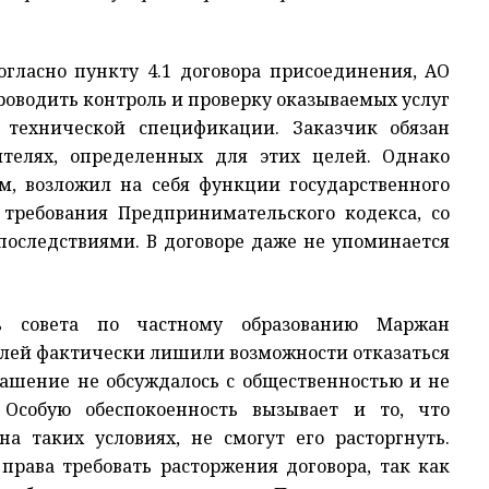
огласно пункту 4.1 договора присоединения, АО
роводить контроль и проверку оказываемых услуг
и технической спецификации. Заказчик обязан
ителях, определенных для этих целей. Однако
, возложил на себя функции государственного
требования Предпринимательского кодекса, со
оследствиями. В договоре даже не упоминается
ль совета по частному образованию Маржан
лей фактически лишили возможности отказаться
глашение не обсуждалось с общественностью и не
 Особую обеспокоенность вызывает и то, что
а таких условиях, не смогут его расторгнуть.
 права требовать расторжения договора, так как