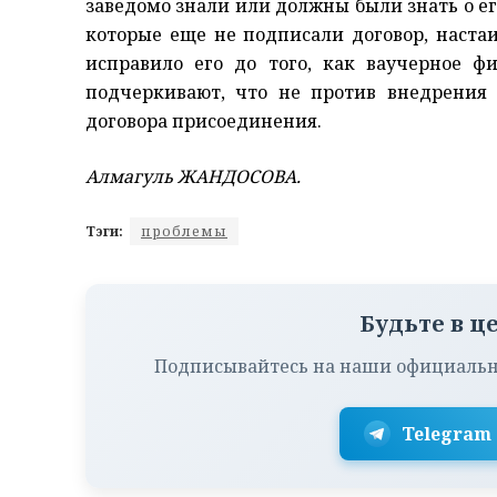
заведомо знали или должны были знать о е
которые еще не подписали договор, наста
исправило его до того, как ваучерное ф
подчеркивают, что не против внедрения 
договора присоединения.
Алмагуль ЖАНДОСОВА.
Тэги:
проблемы
Будьте в ц
Подписывайтесь на наши официальн
Telegram