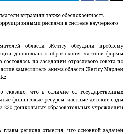
иматели выразили также обеспокоенность
коррупционными рисками в системе ваучерного
ателей области Жетісу обсудили проблему
заций дошкольного образования частной формы
 состоялось на заседании отраслевого совета по
частие заместитель акима области Жетісу Марлен
.kz
 сказано, что в отличие от государственных
ьные финансовые ресурсы, частные детские сады
 из 230 дошкольных образовательных учреждений
ь главы региона отметил, что основной задачей