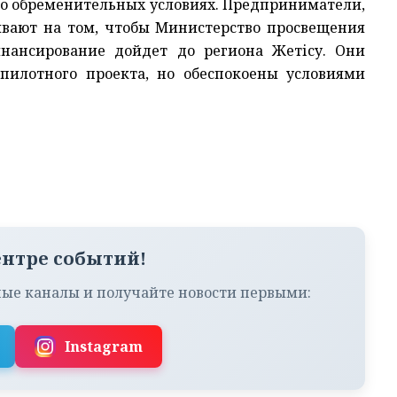
го обременительных условиях. Предприниматели,
ивают на том, чтобы Министерство просвещения
инансирование дойдет до региона Жетісу. Они
пилотного проекта, но обеспокоены условиями
ентре событий!
ые каналы и получайте новости первыми:
Instagram