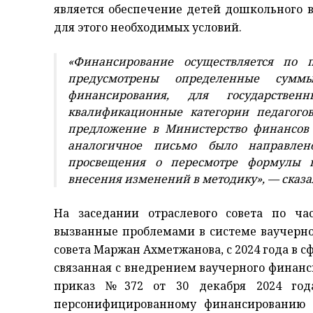
является обеспечение детей дошкольного 
для этого необходимых условий.
«Финансирование осуществляется по 
предусмотрены определенные сумм
финансирования, для государствен
квалификационные категории педагогов
предложение в Министерство финансов
аналогичное письмо было направлен
просвещения о пересмотре формулы п
внесения изменений в методику», — сказа
На заседании отраслевого совета по ча
вызванные проблемами в системе ваучерно
совета Маржан Ахметжанова, с 2024 года в 
связанная с внедрением ваучерного финан
приказ №372 от 30 декабря 2024 года
персонифицированному финансированию 