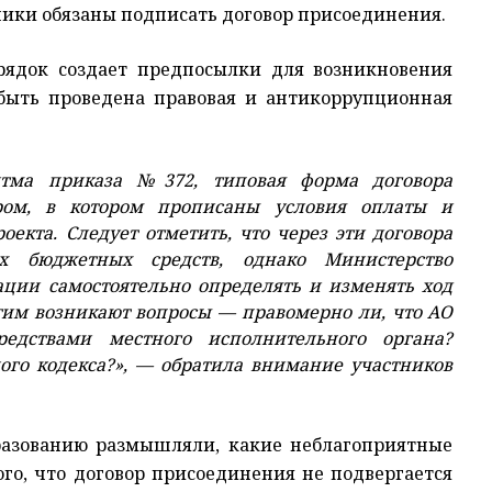
ники обязаны подписать договор присоединения.
рядок создает предпосылки для возникновения
быть проведена правовая и антикоррупционная
ритма приказа №372, типовая форма договора
ром, в котором прописаны условия оплаты и
екта. Следует отметить, что через эти договора
ых бюджетных средств, однако Министерство
ции самостоятельно определять и изменять ход
тим возникают вопросы — правомерно ли, что АО
редствами местного исполнительного органа?
го кодекса?», — обратила внимание участников
бразованию размышляли, какие неблагоприятные
ого, что договор присоединения не подвергается