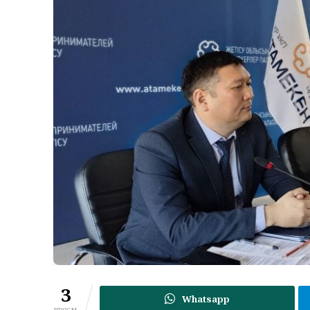
3
Whatsapp
просм.