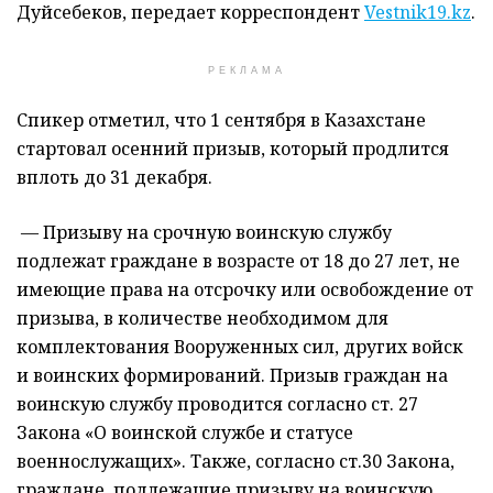
Дуйсебеков, передает корреспондент
Vestnik19.kz
.
РЕКЛАМА
Спикер отметил, что 1 сентября в Казахстане
стартовал осенний призыв, который продлится
вплоть до 31 декабря.
— Призыву на срочную воинскую службу
подлежат граждане в возрасте от 18 до 27 лет, не
имеющие права на отсрочку или освобождение от
призыва, в количестве необходимом для
комплектования Вооруженных сил, других войск
и воинских формирований. Призыв граждан на
воинскую службу проводится согласно ст. 27
Закона «О воинской службе и статусе
военнослужащих». Также, согласно ст.30 Закона,
граждане, подлежащие призыву на воинскую