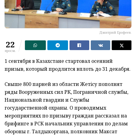
Дмитрий Ерофеев.
22
просм.
1 сентября в Казахстане стартовал осенний
призыв, который продлится вплоть до 31 декабря.
Свыше 800 парней из области Жетiсу пополнят
ряды Вооруженных сил РК, Пограничной службы,
Национальной гвардии и Службы
государственной охраны. О проводимых
мероприятиях по призыву граждан рассказал на
брифинге в РСК начальник управления по делам
обороны г. Талдыкоргана, полковник Максат