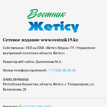
Сетевое издание www.vestnik19.kz
Собственник: ГКП на ПХВ «Жетісу Медиа» ГУ «Управление
внутренней политики области Жетісу»
Редактор веб-сайта: Далекенова М.А.
Номер телефона приёмной:
+ 7 (7282) 40-20-43
Адрес редакции
Республика Казахстан, область Жетісу, г. Талдыкорган, ул.
Балапанова, 28
Реклама
+7 (747) 286 2041