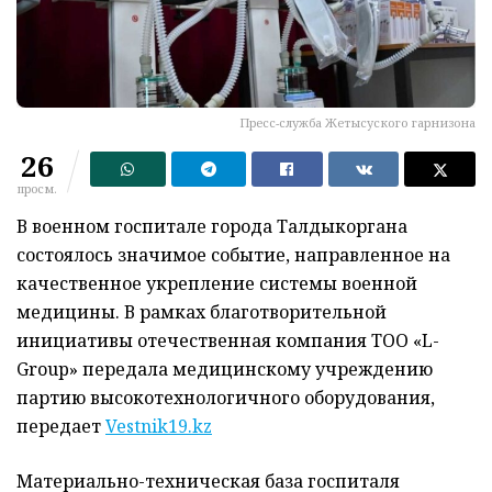
Пресс-служба Жетысуского гарнизона
26
просм.
В военном госпитале города Талдыкоргана
состоялось значимое событие, направленное на
качественное укрепление системы военной
медицины. В рамках благотворительной
инициативы отечественная компания ТОО «L-
Group» передала медицинскому учреждению
партию высокотехнологичного оборудования,
передает
Vestnik19.kz
Материально-техническая база госпиталя