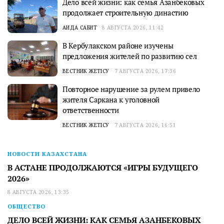
Дело всей жизни: как семья Азанбековых
продолжает строительную династию
АИДА САБИТ
8 АВГУСТА 2026, 11:42
В Кербулакском районе изучены
предложения жителей по развитию сел
ВЕСТНИК ЖЕТІСУ
7 АВГУСТА 2026, 17:36
Повторное нарушение за рулем привело
жителя Саркана к уголовной
ответственности
ВЕСТНИК ЖЕТІСУ
7 АВГУСТА 2026, 16:51
НОВОСТИ КАЗАХСТАНА
В АСТАНЕ ПРОДОЛЖАЮТСЯ «ИГРЫ БУДУЩЕГО
2026»
8 АВГУСТА 2026, 13:35
ОБЩЕСТВО
ДЕЛО ВСЕЙ ЖИЗНИ: КАК СЕМЬЯ АЗАНБЕКОВЫХ