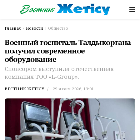
Главная
Новости
Общество
Военный госпиталь Талдыкоргана
получил современное
оборудование
Спонсором выступила отечественная
компания ТОО «L-Group».
ВЕСТНИК ЖЕТІСУ
29 июня 2026, 13:01