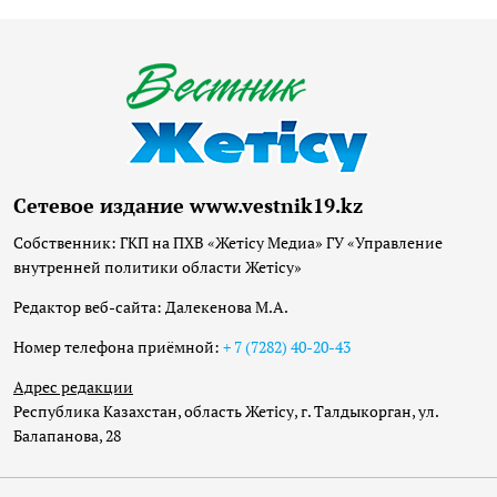
Сетевое издание www.vestnik19.kz
Собственник: ГКП на ПХВ «Жетісу Медиа» ГУ «Управление
внутренней политики области Жетісу»
Редактор веб-сайта: Далекенова М.А.
Номер телефона приёмной:
+ 7 (7282) 40-20-43
Адрес редакции
Республика Казахстан, область Жетісу, г. Талдыкорган, ул.
Балапанова, 28