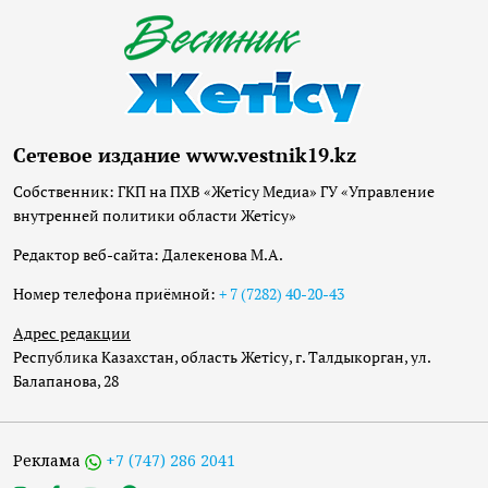
Сетевое издание www.vestnik19.kz
Собственник: ГКП на ПХВ «Жетісу Медиа» ГУ «Управление
внутренней политики области Жетісу»
Редактор веб-сайта: Далекенова М.А.
Номер телефона приёмной:
+ 7 (7282) 40-20-43
Адрес редакции
Республика Казахстан, область Жетісу, г. Талдыкорган, ул.
Балапанова, 28
Реклама
+7 (747) 286 2041