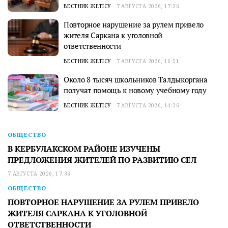
ВЕСТНИК ЖЕТІСУ
7 АВГУСТА 2026, 17:36
Повторное нарушение за рулем привело
жителя Саркана к уголовной
ответственности
ВЕСТНИК ЖЕТІСУ
7 АВГУСТА 2026, 16:51
Около 8 тысяч школьников Талдыкоргана
получат помощь к новому учебному году
ВЕСТНИК ЖЕТІСУ
7 АВГУСТА 2026, 14:36
ОБЩЕСТВО
В КЕРБУЛАКСКОМ РАЙОНЕ ИЗУЧЕНЫ
ПРЕДЛОЖЕНИЯ ЖИТЕЛЕЙ ПО РАЗВИТИЮ СЕЛ
7 АВГУСТА 2026, 17:36
ОБЩЕСТВО
ПОВТОРНОЕ НАРУШЕНИЕ ЗА РУЛЕМ ПРИВЕЛО
ЖИТЕЛЯ САРКАНА К УГОЛОВНОЙ
ОТВЕТСТВЕННОСТИ