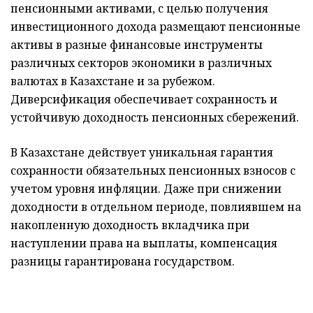
пенсионными активами, с целью получения
инвестиционного дохода размещают пенсионные
активы в разные финансовые инструменты
различных секторов экономики в различных
валютах в Казахстане и за рубежом.
Диверсификация обеспечивает сохранность и
устойчивую доходность пенсионных сбережений.
В Казахстане действует уникальная гарантия
сохранности обязательных пенсионных взносов с
учетом уровня инфляции. Даже при снижении
доходности в отдельном периоде, повлиявшем на
накопленную доходность вкладчика при
наступлении права на выплаты, компенсация
разницы гарантирована государством.