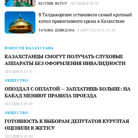
ВЕСТНИК ЖЕТІСУ
СЕГОДНЯ В 09:00
В Талдыкоргане установили самый крупный
купол православного храма в Казахстане
ТАТЬЯНА ДЕМИДОВА
6 АВГУСТА 2026, 19:54
НОВОСТИ КАЗАХСТАНА
КАЗАХСТАНЦЫ СМОГУТ ПОЛУЧАТЬ СЛУХОВЫЕ
АППАРАТЫ БЕЗ ОФОРМЛЕНИЯ ИНВАЛИДНОСТИ
СЕГОДНЯ В 10:31
ОБЩЕСТВО
ОПОЗДАЛ С ОПЛАТОЙ — ЗАПЛАТИШЬ БОЛЬШЕ: НА
БАКАД МЕНЯЮТ ПРАВИЛА ПРОЕЗДА
СЕГОДНЯ В 09:49
ОБЩЕСТВО
ГОТОВНОСТЬ К ВЫБОРАМ ДЕПУТАТОВ КУРУЛТАЯ
ОЦЕНИЛИ В ЖЕТІСУ
СЕГОДНЯ В 09:00