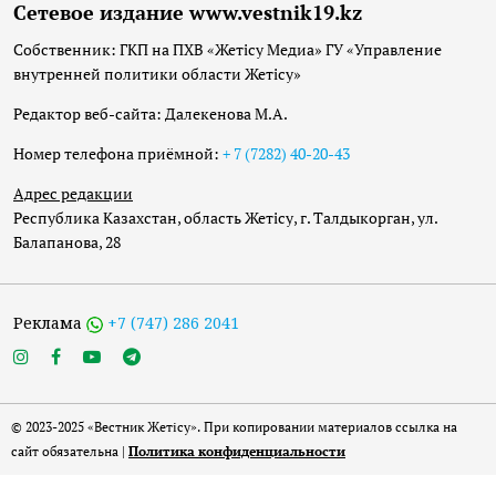
Сетевое издание www.vestnik19.kz
Собственник: ГКП на ПХВ «Жетісу Медиа» ГУ «Управление
внутренней политики области Жетісу»
Редактор веб-сайта: Далекенова М.А.
Номер телефона приёмной:
+ 7 (7282) 40-20-43
Адрес редакции
Республика Казахстан, область Жетісу, г. Талдыкорган, ул.
Балапанова, 28
Реклама
+7 (747) 286 2041
© 2023-2025 «Вестник Жетісу». При копировании материалов ссылка на
сайт обязательна |
Политика конфиденциальности