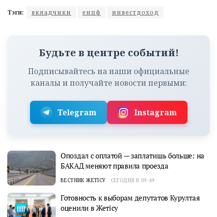
Тэги:
вкладчики
енпф
инвестдоход
Будьте в центре событий!
Подписывайтесь на наши официальные
каналы и получайте новости первыми:
Telegram
Instagram
Опоздал с оплатой — заплатишь больше: на
БАКАД меняют правила проезда
ВЕСТНИК ЖЕТІСУ
СЕГОДНЯ В 09:49
Готовность к выборам депутатов Курултая
оценили в Жетісу